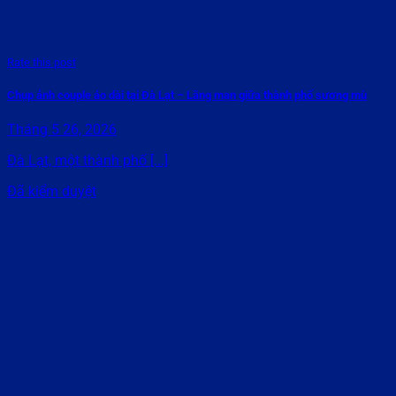
Rate this post
Chụp ảnh couple áo dài tại Đà Lạt – Lãng mạn giữa thành phố sương mù
Tháng 5 26, 2026
Đà Lạt, một thành phố [...]
Đã kiểm duyệt