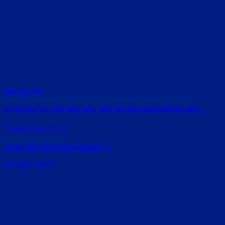
Rate this post
Bí kíp chụp ảnh chân dung ngoại cảnh cho người không biết tạo dáng
Tháng 3 30, 2026
Chụp ảnh chân dung ngoại [...]
Đã kiểm duyệt