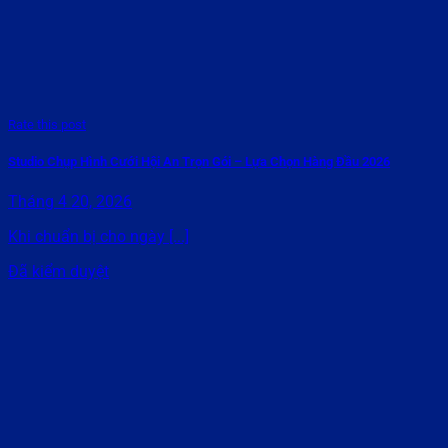
Rate this post
Studio Chụp Hình Cưới Hội An Trọn Gói – Lựa Chọn Hàng Đầu 2026
Tháng 4 20, 2026
Khi chuẩn bị cho ngày [...]
Đã kiểm duyệt