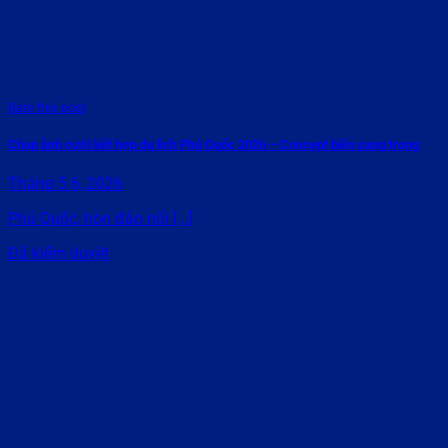
Rate this post
Chụp ảnh cưới kết hợp du lịch Phú Quốc 2026 – Concept biển sang trọng
Tháng 5 6, 2026
Phú Quốc, hòn đảo nổi [...]
Đã kiểm duyệt