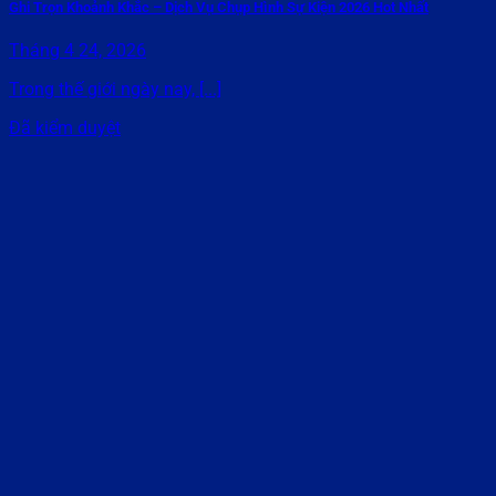
Ghi Trọn Khoảnh Khắc – Dịch Vụ Chụp Hình Sự Kiện 2026 Hot Nhất
Tháng 4 24, 2026
Trong thế giới ngày nay, [...]
Đã kiểm duyệt