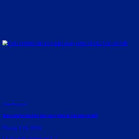
Rate this post
Kinh nghiệm lên kịch bản quay phim lễ cầu hôn chi tiết
Tháng 3 26, 2026
Lễ cầu hôn không chỉ [...]