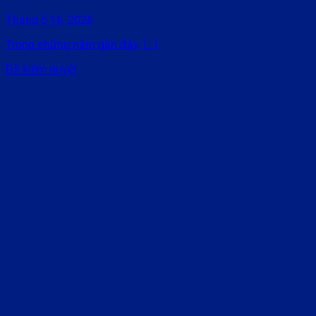
Tháng 5 16, 2026
Trong những năm gần đây, [...]
Đã kiểm duyệt