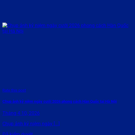
Rate this post
Chụp ảnh kỷ niệm ngày cưới 2026 phong cách Hàn Quốc tại Hà Nội
Tháng 4 10, 2026
Chụp ảnh kỷ niệm ngày [...]
Đã kiểm duyệt