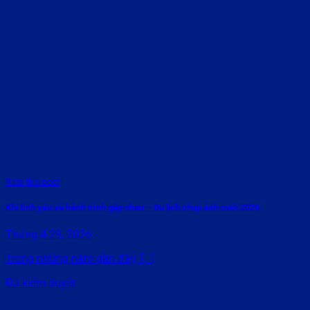
Rate this post
Khi tình yêu và hành trình gặp nhau – Du lịch chụp ảnh cưới 2026
Tháng 4 29, 2026
Trong những năm gần đây, [...]
Đã kiểm duyệt