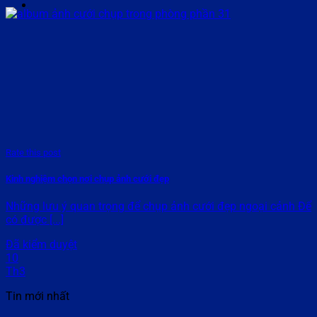
Rate this post
Kinh nghiệm chọn nơi chụp ảnh cưới đẹp
Những lưu ý quan trọng để chụp ảnh cưới đẹp ngoại cảnh Để
có được [...]
Đã kiểm duyệt
10
Th3
Tin mới nhất