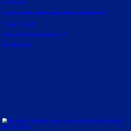
Rate this post
Bí quyết chụp ảnh chân dung ngoại cảnh cho người hướng nội
Tháng 4 7, 2026
Chụp ảnh chân dung ngoại [...]
Đã kiểm duyệt