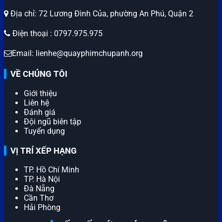
Địa chỉ: 72 Lương Đình Của, phường An Phú, Quận 2
Điện thoại : 0797.975.975
Email: lienhe@quayphimchupanh.org
VỀ CHÚNG TÔI
Giới thiệu
Liên hệ
Đánh giá
Đội ngũ biên tập
Tuyển dụng
VỊ TRÍ XẾP HẠNG
TP. Hồ Chí Minh
TP. Hà Nội
Đà Nẵng
Cần Thơ
Hải Phòng