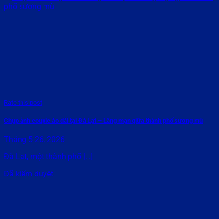
Rate this post
Chụp ảnh couple áo dài tại Đà Lạt – Lãng mạn giữa thành phố sương mù
Tháng 5 26, 2026
Đà Lạt, một thành phố [...]
Đã kiểm duyệt