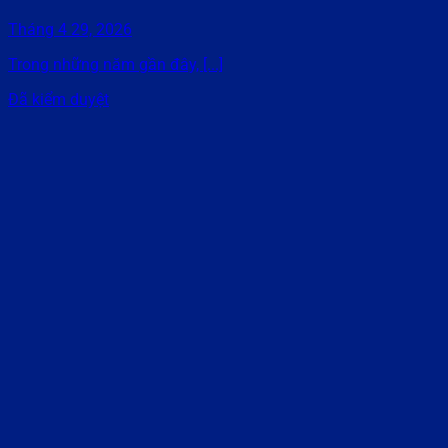
Tháng 4 29, 2026
Trong những năm gần đây, [...]
Đã kiểm duyệt