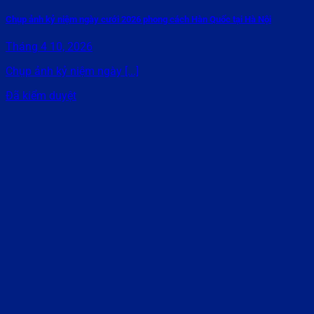
Chụp ảnh kỷ niệm ngày cưới 2026 phong cách Hàn Quốc tại Hà Nội
Tháng 4 10, 2026
Chụp ảnh kỷ niệm ngày [...]
Đã kiểm duyệt