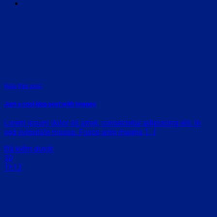
Rate this post
Just a cool blog post with Images
Lorem ipsum dolor sit amet, consectetur adipiscing elit. In
sed vulputate massa. Fusce ante magna, [...]
Đã kiểm duyệt
30
Th12