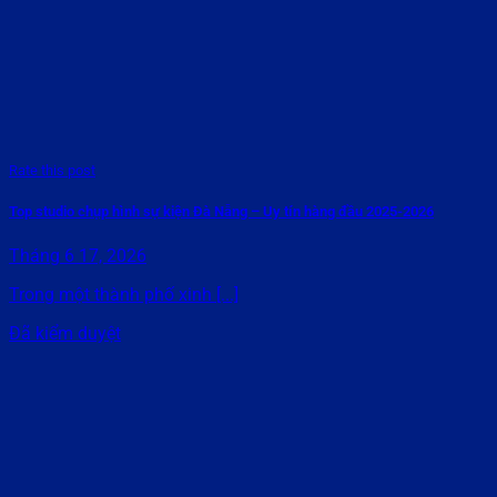
Rate this post
Top studio chụp hình sự kiện Đà Nẵng – Uy tín hàng đầu 2025-2026
Tháng 6 17, 2026
Trong một thành phố xinh [...]
Đã kiểm duyệt