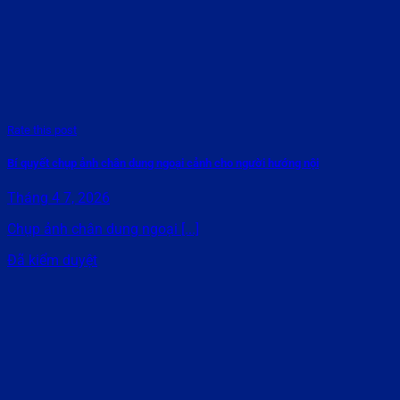
Rate this post
Bí quyết chụp ảnh chân dung ngoại cảnh cho người hướng nội
Tháng 4 7, 2026
Chụp ảnh chân dung ngoại [...]
Đã kiểm duyệt