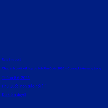
Rate this post
Chụp ảnh cưới kết hợp du lịch Phú Quốc 2026 – Concept biển sang trọng
Tháng 5 6, 2026
Phú Quốc, hòn đảo nổi [...]
Đã kiểm duyệt