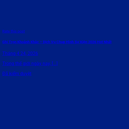
Rate this post
Ghi Trọn Khoảnh Khắc – Dịch Vụ Chụp Hình Sự Kiện 2026 Hot Nhất
Tháng 4 24, 2026
Trong thế giới ngày nay, [...]
Đã kiểm duyệt