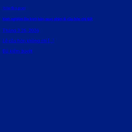
Rate this post
Kinh nghiệm lên kịch bản quay phim lễ cầu hôn chi tiết
Tháng 3 26, 2026
Lễ cầu hôn không chỉ [...]
Đã kiểm duyệt