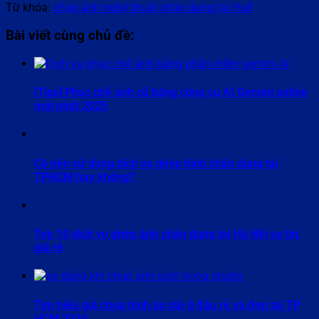
Từ khóa:
chụp ảnh nghệ thuật chân dung tại Huế
Bài viết cùng chủ đề:
[Tips] Phục chế ảnh cũ bằng công cụ AI Gemini online
mới nhất 2025
Có nên sử dụng dịch vụ ghép hình chân dung tại
TPHCM hay không?
Top 10 dịch vụ ghép ảnh chân dung tại Hà Nội uy tín,
giá rẻ
Tìm hiểu giá chụp hình áo dài ở đâu rẻ và đẹp tại TP
HCM 2024