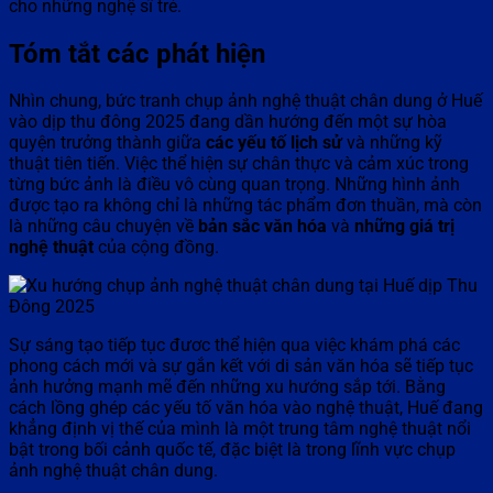
cho những nghệ sĩ trẻ.
Tóm tắt các phát hiện
Nhìn chung, bức tranh chụp ảnh nghệ thuật chân dung ở Huế
vào dịp thu đông 2025 đang dần hướng đến một sự hòa
quyện trưởng thành giữa
các yếu tố lịch sử
và những kỹ
thuật tiên tiến. Việc thể hiện sự chân thực và cảm xúc trong
từng bức ảnh là điều vô cùng quan trọng. Những hình ảnh
được tạo ra không chỉ là những tác phẩm đơn thuần, mà còn
là những câu chuyện về
bản sắc văn hóa
và
những giá trị
nghệ thuật
của cộng đồng.
Sự sáng tạo tiếp tục đươc thể hiện qua việc khám phá các
phong cách mới và sự gắn kết với di sản văn hóa sẽ tiếp tục
ảnh hưởng mạnh mẽ đến những xu hướng sắp tới. Bằng
cách lồng ghép các yếu tố văn hóa vào nghệ thuật, Huế đang
khẳng định vị thế của mình là một trung tâm nghệ thuật nổi
bật trong bối cảnh quốc tế, đặc biệt là trong lĩnh vực chụp
ảnh nghệ thuật chân dung.