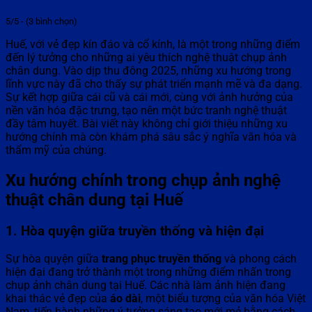
5/5 - (3 bình chọn)
Huế, với vẻ đẹp kín đáo và cổ kính, là một trong những điểm
đến lý tưởng cho những ai yêu thích nghệ thuật chụp ảnh
chân dung. Vào dịp thu đông 2025, những xu hướng trong
lĩnh vực này đã cho thấy sự phát triển mạnh mẽ và đa dạng.
Sự kết hợp giữa cái cũ và cái mới, cùng với ảnh hưởng của
nền văn hóa đặc trưng, tạo nên một bức tranh nghệ thuật
đầy tâm huyết. Bài viết này không chỉ giới thiệu những xu
hướng chính mà còn khám phá sâu sắc ý nghĩa văn hóa và
thẩm mỹ của chúng.
Xu hướng chính trong chụp ảnh nghệ
thuật chân dung tại Huế
1. Hòa quyện giữa truyền thống và hiện đại
Sự hòa quyện giữa
trang phục truyền thống
và phong cách
hiện đại đang trở thành một trong những điểm nhấn trong
chụp ảnh chân dung tại Huế. Các nhà làm ảnh hiện đang
khai thác vẻ đẹp của
áo dài
, một biểu tượng của văn hóa Việt
Nam, tiến hành những ý tưởng sáng tạo mới mẻ bằng cách