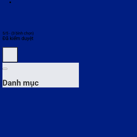
5/5 - (3 bình chọn)
Đã kiểm duyệt
Danh mục