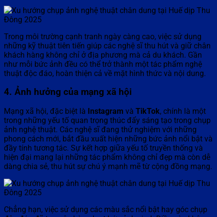
Trong môi trường cạnh tranh ngày càng cao, việc sử dụng
những kỹ thuật tiên tiến giúp các nghệ sĩ thu hút và giữ chân
khách hàng không chỉ ở địa phương mà cả du khách. Gần
như mỗi bức ảnh đều có thể trở thành một tác phẩm nghệ
thuật độc đáo, hoàn thiện cả về mặt hình thức và nội dung.
4. Ảnh hưởng của mạng xã hội
Mạng xã hội, đặc biệt là
Instagram
và
TikTok
, chính là một
trong những yếu tố quan trọng thúc đẩy sáng tạo trong chụp
ảnh nghệ thuật. Các nghệ sĩ đang thử nghiệm với những
phong cách mới, bắt đầu xuất hiện những bức ảnh nổi bật và
đầy tính tương tác. Sự kết hợp giữa yếu tố truyền thống và
hiện đại mang lại những tác phẩm không chỉ đẹp mà còn dễ
dàng chia sẻ, thu hút sự chú ý mạnh mẽ từ cộng đồng mạng.
Chẳng hạn, việc sử dụng các màu sắc nổi bật hay góc chụp