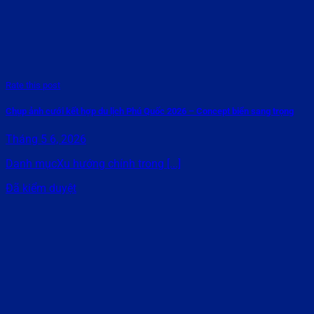
Rate this post
Chụp ảnh cưới kết hợp du lịch Phú Quốc 2026 – Concept biển sang trọng
Tháng 5 6, 2026
Danh mụcXu hướng chính trong [...]
Đã kiểm duyệt