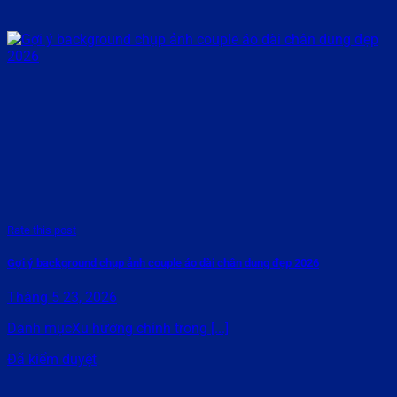
Rate this post
Gợi ý background chụp ảnh couple áo dài chân dung đẹp 2026
Tháng 5 23, 2026
Danh mụcXu hướng chính trong [...]
Đã kiểm duyệt