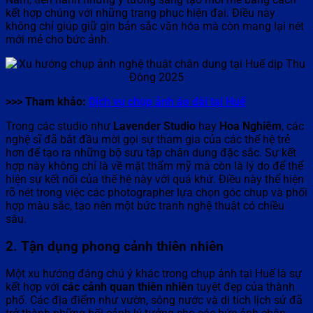
kết hợp chúng với những trang phục hiện đại. Điều này
không chỉ giúp giữ gìn bản sắc văn hóa mà còn mang lại nét
mới mẻ cho bức ảnh.
>>> Tham khảo:
Dịch vụ chụp ảnh áo dài tại Huế
Trong các studio như
Lavender Studio
hay
Hoa Nghiêm
, các
nghệ sĩ đã bắt đầu mời gọi sự tham gia của các thế hệ trẻ
hơn để tạo ra những bộ sưu tập chân dung đặc sắc. Sự kết
hợp này không chỉ là về mặt thẩm mỹ mà còn là lý do để thể
hiện sự kết nối của thế hệ này với quá khứ. Điều này thể hiện
rõ nét trong việc các photographer lựa chọn góc chụp và phối
hợp màu sắc, tạo nên một bức tranh nghệ thuật có chiều
sâu.
2. Tận dụng phong cảnh thiên nhiên
Một xu hướng đáng chú ý khác trong chụp ảnh tại Huế là sự
kết hợp với
các cảnh quan thiên nhiên
tuyệt đẹp của thành
phố. Các địa điểm như vườn, sông nước và di tích lịch sử đã