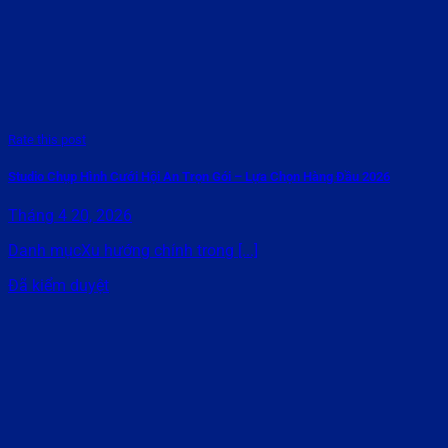
Rate this post
Studio Chụp Hình Cưới Hội An Trọn Gói – Lựa Chọn Hàng Đầu 2026
Tháng 4 20, 2026
Danh mụcXu hướng chính trong [...]
Đã kiểm duyệt