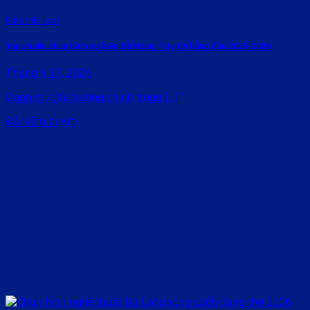
Rate this post
Top studio chụp hình sự kiện Đà Nẵng – Uy tín hàng đầu 2025-2026
Tháng 6 17, 2026
Danh mụcXu hướng chính trong [...]
Đã kiểm duyệt