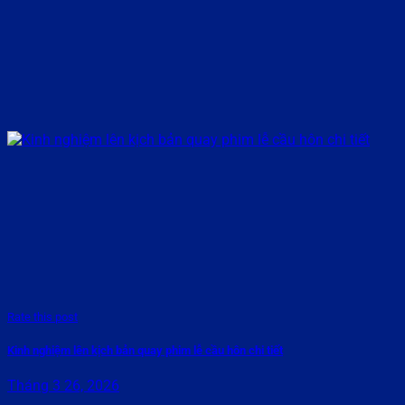
Rate this post
Kinh nghiệm lên kịch bản quay phim lễ cầu hôn chi tiết
Tháng 3 26, 2026