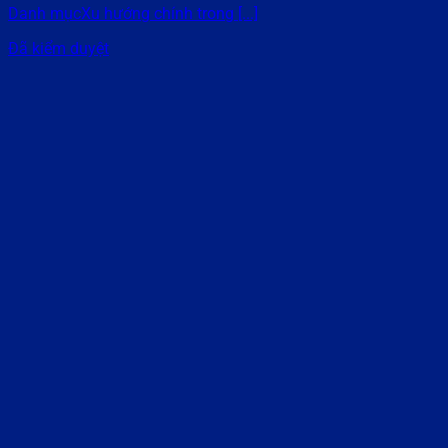
Danh mụcXu hướng chính trong [...]
Đã kiểm duyệt