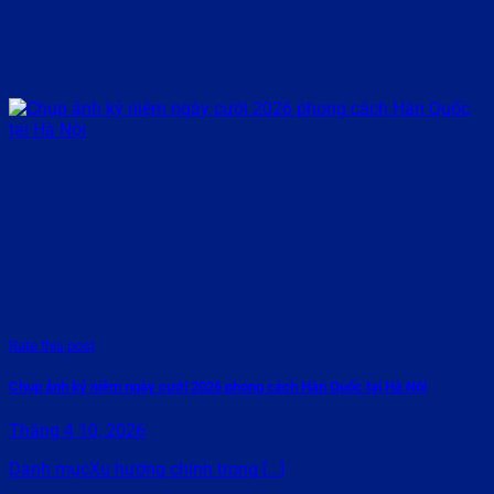
Rate this post
Chụp ảnh kỷ niệm ngày cưới 2026 phong cách Hàn Quốc tại Hà Nội
Tháng 4 10, 2026
Danh mụcXu hướng chính trong [...]