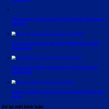
Tham khảo 10 chỗ chụp ảnh Tết ở Hà Nội chất lượng
tốt nhất
10 Cơ sở cho thuê áo dài Tết ở TPHCM giá cả phải
chăng nhất
Studio chụp hình áo dài cúc họa mi ở Sài Gòn đẹp
thuần khiết
Review studio chụp ảnh cúc họa mi ở Hà Nội trọn gói
uy tín
Để lại một bình luận