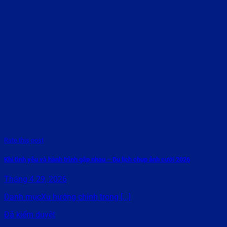
Rate this post
Khi tình yêu và hành trình gặp nhau – Du lịch chụp ảnh cưới 2026
Tháng 4 29, 2026
Danh mụcXu hướng chính trong [...]
Đã kiểm duyệt