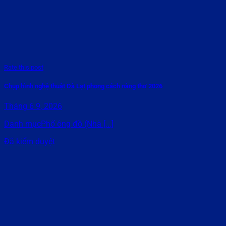
Rate this post
Chụp hình nghệ thuật Đà Lạt phong cách nàng thơ 2026
Tháng 6 9, 2026
Danh mụcPhố ông đồ (Nhà [...]
Đã kiểm duyệt