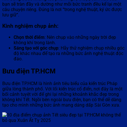
bạn sẽ tràn đầy và dường như mỗi bức tranh đều kể lại một
câu chuyện riêng. Đúng là nơi “trong nghệ thuật, ký ức được
lưu giữ”.
Kinh nghiệm chụp ảnh:
Chọn thời điểm
: Nên chụp vào những ngày trời đẹp
không khí trong lành.
Sáng tạo với góc chụp
: Hãy thử nghiệm chụp nhiều góc
độ khác nhau để tạo ra những bức ảnh nghệ thuật độc
đáo.
Bưu điện TP.HCM
Bưu điện TP.HCM là hình ảnh tiêu biểu của kiến trúc Pháp
giữa lòng thành phố. Với lối kiến trúc cổ điển, nơi đây là một
bối cảnh tuyệt vời để ghi lại những khoảnh khắc đẹp trong
không khí Tết. Ngồi bên ngoài bưu điện, bạn có thể dễ dàng
tạo cho mình những bức ảnh mang dáng dấp Sài Gòn xưa.