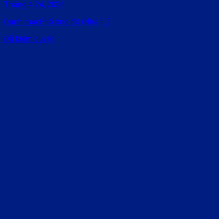
Tháng 4 24, 2026
Danh mụcPhố ông đồ (Nhà [...]
Đã kiểm duyệt