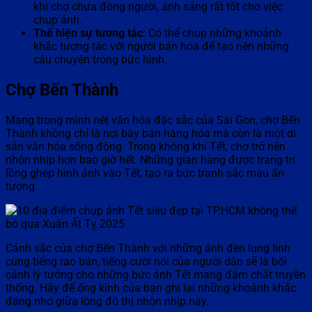
khi chợ chưa đông người, ánh sáng rất tốt cho việc
chụp ảnh.
Thể hiện sự tương tác
: Có thể chụp những khoảnh
khắc tương tác với người bán hoa để tạo nên những
câu chuyện trong bức hình.
Chợ Bến Thành
Mang trong mình nét văn hóa đặc sắc của Sài Gòn, chợ Bến
Thành không chỉ là nơi bày bán hàng hóa mà còn là một di
sản văn hóa sống động. Trong không khí Tết, chợ trở nên
nhộn nhịp hơn bao giờ hết. Những gian hàng được trang trí
lồng ghép hình ảnh vào Tết, tạo ra bức tranh sắc màu ấn
tượng.
Cảnh sắc của chợ Bến Thành với những ánh đèn lung linh
cùng tiếng rao bán, tiếng cười nói của người dân sẽ là bối
cảnh lý tưởng cho những bức ảnh Tết mang đậm chất truyền
thống. Hãy để ống kính của bạn ghi lại những khoảnh khắc
đáng nhớ giữa lòng đô thị nhộn nhịp này.