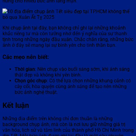
hứng cho nhiều bức ảnh lãng mạn.
Khi chụp ảnh tại đây, bạn không chỉ ghi lại những khoảnh
khắc riêng tư mà còn tưởng nhớ đến ý nghĩa của sự thanh
tịnh trong những ngày đầu xuân. Chắc chắn rằng, những bức
ảnh ở đây sẽ mang lại sự bình yên cho tinh thần bạn.
Các mẹo nên biết:
Thời gian
: Nên chụp vào buổi sáng sớm, khi ánh sáng
thật đẹp và không khí yên bình.
Chọn góc chụp
: Có thể lựa chọn những khung cảnh có
cây cối, hòa quyện cùng ánh sáng để tạo nên những
bức ảnh nghệ thuật.
Kết luận
Những địa điểm trên không chỉ đơn thuần là những
background chụp ảnh, mà còn là nơi lưu giữ những giá trị
văn hóa, lịch sử và tâm linh của thành phố Hồ Chí Minh trong
dịp Tết. Mỗi bức ảnh được ghi lại đều là một câu chuyện,