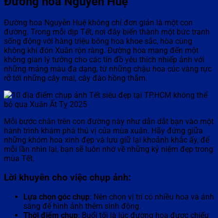
Đường hoa Nguyễn Huệ
Đường hoa Nguyễn Huệ không chỉ đơn giản là một con
đường. Trong mỗi dịp Tết, nơi đây biến thành một bức tranh
sống động với hàng triệu bông hoa khoe sắc, hòa cùng
không khí đón Xuân rộn ràng. Đường hoa mang đến một
không gian lý tưởng cho các tín đồ yêu thích nhiếp ảnh với
những mảng màu đa dạng, từ những chậu hoa cúc vàng rực
rỡ tới những cây mai, cây đào hồng thắm.
Mỗi bước chân trên con đường này như dẫn dắt bạn vào một
hành trình khám phá thú vị của mùa xuân. Hãy đứng giữa
những khóm hoa xinh đẹp và lưu giữ lại khoảnh khắc ấy, để
mỗi lần nhìn lại, bạn sẽ luôn nhớ về những kỷ niệm đẹp trong
mùa Tết.
Lời khuyên cho việc chụp ảnh:
Lựa chọn góc chụp
: Nên chọn vị trí có nhiều hoa và ánh
sáng để hình ảnh thêm sinh động.
Thời điểm chụp
: Buổi tối là lúc đường hoa được chiếu