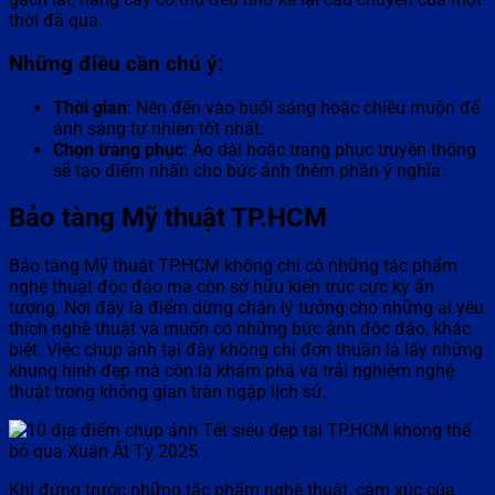
thời đã qua.
Những điều cần chú ý:
Thời gian
: Nên đến vào buổi sáng hoặc chiều muộn để
ánh sáng tự nhiên tốt nhất.
Chọn trang phục
: Áo dài hoặc trang phục truyền thống
sẽ tạo điểm nhấn cho bức ảnh thêm phần ý nghĩa.
Bảo tàng Mỹ thuật TP.HCM
Bảo tàng Mỹ thuật TP.HCM không chỉ có những tác phẩm
nghệ thuật độc đáo mà còn sở hữu kiến trúc cực kỳ ấn
tượng. Nơi đây là điểm dừng chân lý tưởng cho những ai yêu
thích nghệ thuật và muốn có những bức ảnh độc đáo, khác
biệt. Việc chụp ảnh tại đây không chỉ đơn thuần là lấy những
khung hình đẹp mà còn là khám phá và trải nghiệm nghệ
thuật trong không gian tràn ngập lịch sử.
Khi đứng trước những tác phẩm nghệ thuật, cảm xúc của