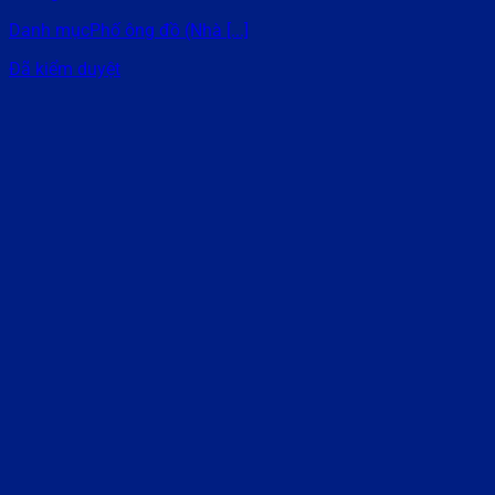
Danh mụcPhố ông đồ (Nhà [...]
Đã kiểm duyệt