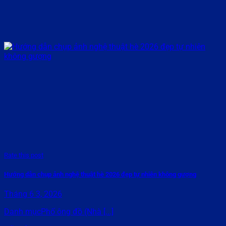
Rate this post
Hướng dẫn chụp ảnh nghệ thuật hè 2026 đẹp tự nhiên không gượng
Tháng 6 3, 2026
Danh mụcPhố ông đồ (Nhà [...]