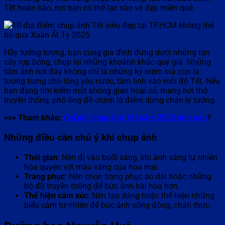
Tết hoàn hảo, nơi bạn có thể lạc vào vẻ đẹp miền quê.
Hãy tưởng tượng, bạn cùng gia đình đứng dưới những tán
cây rợp bóng, chụp lại những khoảnh khắc quý giá. Những
tấm ảnh nơi đây không chỉ là những kỷ niệm mà còn là
tượng trưng cho lòng yêu nước, tâm linh vào mỗi độ Tết. Nếu
bạn đang tìm kiếm một không gian hoài cổ, mang hơi thở
truyền thống, phố ông đồ chính là điểm dừng chân lý tưởng.
>>> Tham khảo:
Chi phí chụp ảnh Tết năm 2025 như nào
?
Những điều cần chú ý khi chụp ảnh
Thời gian
: Nên đi vào buổi sáng, khi ánh sáng tự nhiên
hòa quyện với màu vàng của hoa mai.
Trang phục
: Nên chọn trang phục áo dài hoặc những
bộ đồ truyền thống để bức ảnh hài hòa hơn.
Thể hiện cảm xúc
: Nên tạo dáng hoặc thể hiện những
biểu cảm tự nhiên để bức ảnh sống động, chân thực.