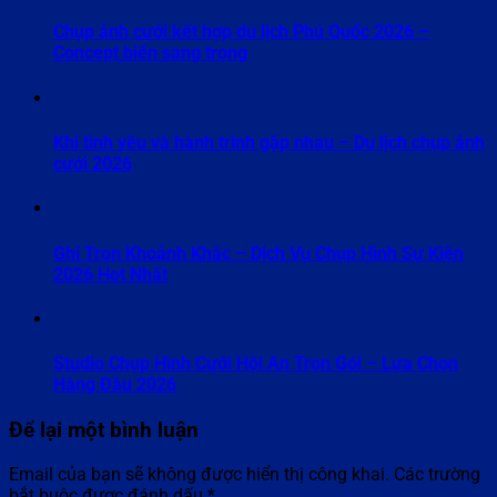
Chụp ảnh cưới kết hợp du lịch Phú Quốc 2026 –
Concept biển sang trọng
Khi tình yêu và hành trình gặp nhau – Du lịch chụp ảnh
cưới 2026
Ghi Trọn Khoảnh Khắc – Dịch Vụ Chụp Hình Sự Kiện
2026 Hot Nhất
Studio Chụp Hình Cưới Hội An Trọn Gói – Lựa Chọn
Hàng Đầu 2026
Để lại một bình luận
Email của bạn sẽ không được hiển thị công khai.
Các trường
bắt buộc được đánh dấu
*