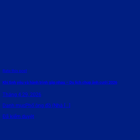
Rate this post
Khi tình yêu và hành trình gặp nhau – Du lịch chụp ảnh cưới 2026
Tháng 4 29, 2026
Danh mụcPhố ông đồ (Nhà [...]
Đã kiểm duyệt