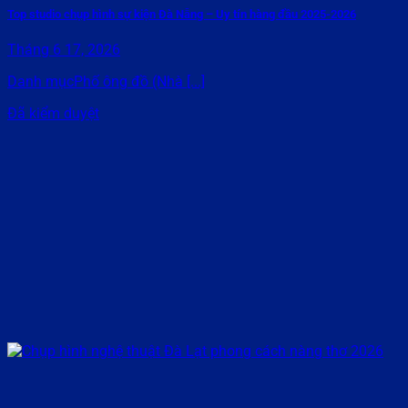
Top studio chụp hình sự kiện Đà Nẵng – Uy tín hàng đầu 2025-2026
Tháng 6 17, 2026
Danh mụcPhố ông đồ (Nhà [...]
Đã kiểm duyệt