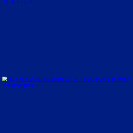
Đã kiểm duyệt