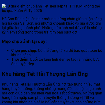
Hồ Con Rùa hiện lên như một nơi dừng chân giữa cuộc sống
hối hả của Sài Gòn, nơi những khoảnh khắc vô giá được ghi
lại giữa lòng thành phố. Những bức ảnh nơi đây sẽ là những
kỷ niệm sống động trong trái tim bạn suốt đời.
Mẹo chụp ảnh tại đây:
Chọn góc chụp
: Có thể đứng từ xa để bao quát toàn bộ
khung cảnh.
Thời điểm
: Buổi tối lung linh đèn sẽ tạo ra những bức
ảnh tuyệt đẹp.
Khu hàng Tết Hải Thượng Lãn Ông
Khu hàng Tết Hải Thượng Lãn Ông, nơi tập trung nhiều mặt
hàng truyền thống, không những mang đến cơ hội chụp ảnh
mà còn giúp bạn tìm hiểu văn hóa Tết cổ truyền. Những gian
hàng tràn ngập sản phẩm truyền thống, hương vị Tết và
không khí nhộn nhịp sẽ là bối cảnh tuyệt vời cho những bức