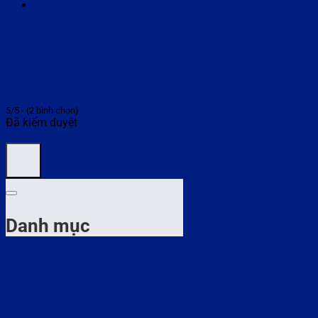
5/5 - (2 bình chọn)
Đã kiểm duyệt
Danh mục