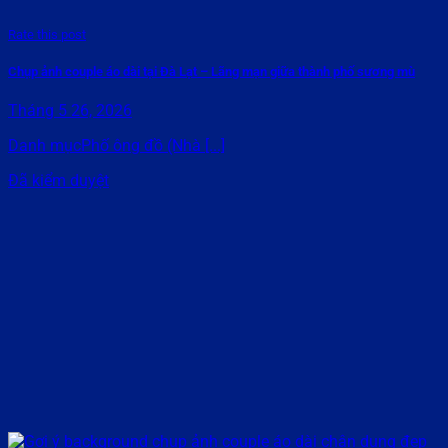
Rate this post
Chụp ảnh couple áo dài tại Đà Lạt – Lãng mạn giữa thành phố sương mù
Tháng 5 26, 2026
Danh mụcPhố ông đồ (Nhà [...]
Đã kiểm duyệt