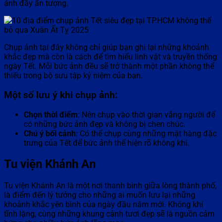
ảnh đầy ấn tượng.
Chụp ảnh tại đây không chỉ giúp bạn ghi lại những khoảnh
khắc đẹp mà còn là cách để tìm hiểu linh vật và truyền thống
ngày Tết. Mỗi bức ảnh đều sẽ trở thành một phần không thể
thiếu trong bộ sưu tập kỷ niệm của bạn.
Một số lưu ý khi chụp ảnh:
Chọn thời điểm
: Nên chụp vào thời gian vắng người để
có những bức ảnh đẹp và không bị chen chúc.
Chú ý bối cảnh
: Có thể chụp cùng những mặt hàng đặc
trưng của Tết để bức ảnh thể hiện rõ không khí.
Tu viện Khánh An
Tu viện Khánh An là một nơi thanh bình giữa lòng thành phố,
là điểm đến lý tưởng cho những ai muốn lưu lại những
khoảnh khắc yên bình của ngày đầu năm mới. Không khí
tĩnh lặng, cùng những khung cảnh tươi đẹp sẽ là nguồn cảm