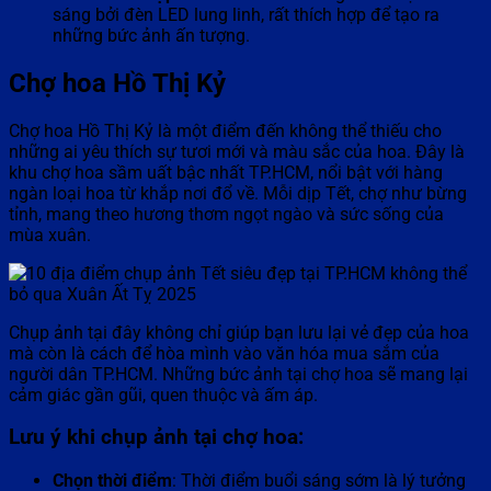
sáng bởi đèn LED lung linh, rất thích hợp để tạo ra
những bức ảnh ấn tượng.
Chợ hoa Hồ Thị Kỷ
Chợ hoa Hồ Thị Kỷ là một điểm đến không thể thiếu cho
những ai yêu thích sự tươi mới và màu sắc của hoa. Đây là
khu chợ hoa sầm uất bậc nhất TP.HCM, nổi bật với hàng
ngàn loại hoa từ khắp nơi đổ về. Mỗi dịp Tết, chợ như bừng
tỉnh, mang theo hương thơm ngọt ngào và sức sống của
mùa xuân.
Chụp ảnh tại đây không chỉ giúp bạn lưu lại vẻ đẹp của hoa
mà còn là cách để hòa mình vào văn hóa mua sắm của
người dân TP.HCM. Những bức ảnh tại chợ hoa sẽ mang lại
cảm giác gần gũi, quen thuộc và ấm áp.
Lưu ý khi chụp ảnh tại chợ hoa:
Chọn thời điểm
: Thời điểm buổi sáng sớm là lý tưởng