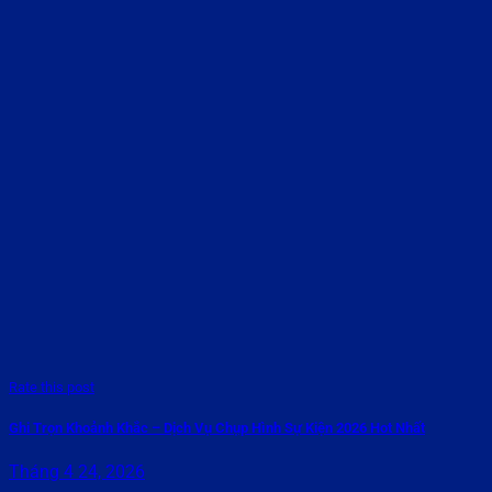
Rate this post
Ghi Trọn Khoảnh Khắc – Dịch Vụ Chụp Hình Sự Kiện 2026 Hot Nhất
Tháng 4 24, 2026