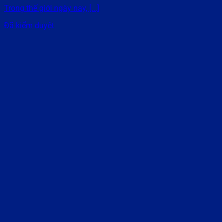
Trong thế giới ngày nay, [...]
Đã kiểm duyệt