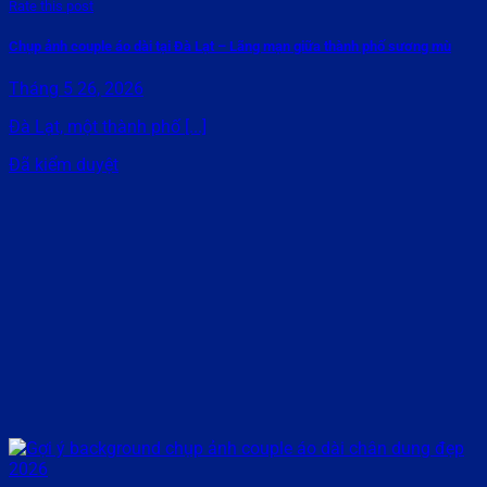
Rate this post
Chụp ảnh couple áo dài tại Đà Lạt – Lãng mạn giữa thành phố sương mù
Tháng 5 26, 2026
Đà Lạt, một thành phố [...]
Đã kiểm duyệt