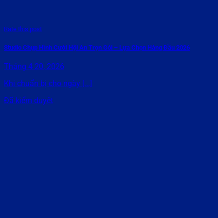
Rate this post
Studio Chụp Hình Cưới Hội An Trọn Gói – Lựa Chọn Hàng Đầu 2026
Tháng 4 20, 2026
Khi chuẩn bị cho ngày [...]
Đã kiểm duyệt