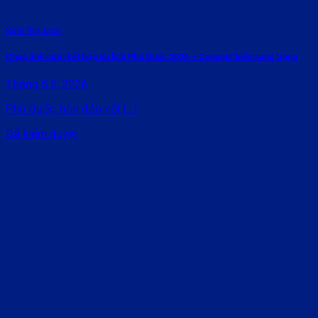
Rate this post
Chụp ảnh cưới kết hợp du lịch Phú Quốc 2026 – Concept biển sang trọng
Tháng 5 6, 2026
Phú Quốc, hòn đảo nổi [...]
Đã kiểm duyệt