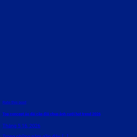
Rate this post
Top concept áo dài cặp đôi chụp ảnh cưới hot trend 2026
Tháng 5 16, 2026
Trong những năm gần đây, [...]