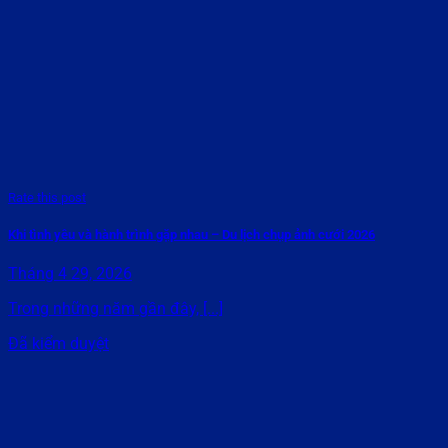
Rate this post
Khi tình yêu và hành trình gặp nhau – Du lịch chụp ảnh cưới 2026
Tháng 4 29, 2026
Trong những năm gần đây, [...]
Đã kiểm duyệt