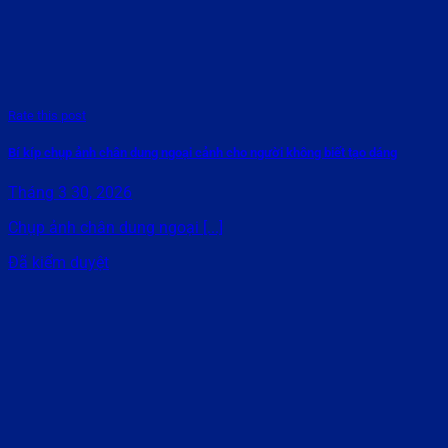
Rate this post
Bí kíp chụp ảnh chân dung ngoại cảnh cho người không biết tạo dáng
Tháng 3 30, 2026
Chụp ảnh chân dung ngoại [...]
Đã kiểm duyệt