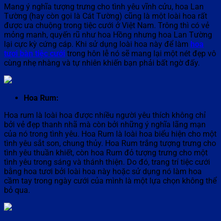
Mang ý nghĩa tượng trưng cho tình yêu vĩnh cửu, hoa Lan
Tường (hay còn gọi là Cát Tường) cũng là một loài hoa rất
được ưa chuộng trong tiệc cưới ở Việt Nam. Trông thì có vẻ
mỏng manh, quyến rũ như hoa Hồng nhưng hoa Lan Tường
lại cực kỳ cứng cáp. Khi sử dụng loài hoa này để làm
hoa
tươi bàn tiệc cưới
trong hôn lễ nó sẽ mang lại một nét đẹp vô
cùng nhẹ nhàng và tự nhiên khiến bạn phải bất ngờ đấy.
Hoa Rum:
Hoa rum là loài hoa được nhiều người yêu thích không chỉ
bởi vẻ đẹp thanh nhã mà còn bởi những ý nghĩa lãng mạn
của nó trong tình yêu. Hoa Rum là loài hoa biểu hiện cho một
tình yêu sắt son, chung thủy. Hoa Rum trắng tượng trưng cho
tình yêu thuần khiết, còn hoa Rum đỏ tượng trưng cho một
tình yêu trong sáng và thánh thiện. Do đó, trang trí tiệc cưới
bằng hoa tươi bởi loài hoa này hoặc sử dụng nó làm hoa
cầm tay trong ngày cưới của mình là một lựa chọn không thể
bỏ qua.