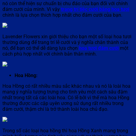
nó còn thể hiện sự chuẩn bị chu đáo của bạn đối với chính
đám cưới của mình. Vì vậy
trang trí tiệc cưới bằng hoa tươi
chính là lựa chọn thích hợp nhất cho đám cưới của bạn.
Lavender Flowers xin giới thiệu cho bạn một số loại hoa tươi
thường dùng để trang trí lễ cưới và ý nghĩa chân thành của
nó, để bạn có thể dễ dàng lựa chọn
hoa tươi đám cưới
một
cách phù hợp nhất với chính bản thân mình.
Hoa Hồng:
Hoa Hồng có rất nhiều màu sắc khác nhau và nó là loài hoa
mang ý nghĩa tượng trưng cho tình yêu một cách sâu đậm
nhất trong tất cả các loài hoa. Có lẽ bởi vì thế mà hoa Hồng
thường được các cặp uyên ương sử dụng rất nhiều trong
đám cưới, thậm chí là trở thành loài hoa chủ đạo.
Trong số các loại hoa hồng thì hoa Hồng Xanh mang trong