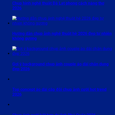
Chụp hình nghệ thuật Đà Lạt phong cách nàng thơ
2026
Hướng dẫn chụp ảnh nghệ thuật hè 2026 đẹp tự nhiên
không gượng
Gợi ý background chụp ảnh couple áo dài chân dung
đẹp 2026
Top concept áo dài cặp đôi chụp ảnh cưới hot trend
2026