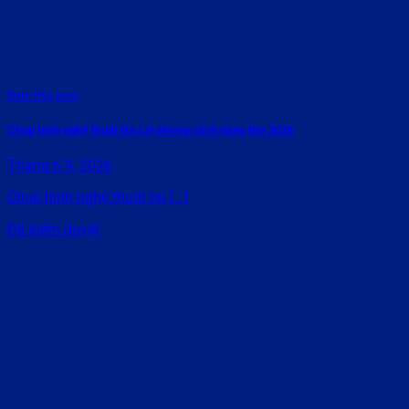
Rate this post
Chụp hình nghệ thuật Đà Lạt phong cách nàng thơ 2026
Tháng 6 9, 2026
Chụp hình nghệ thuật tại [...]
Đã kiểm duyệt