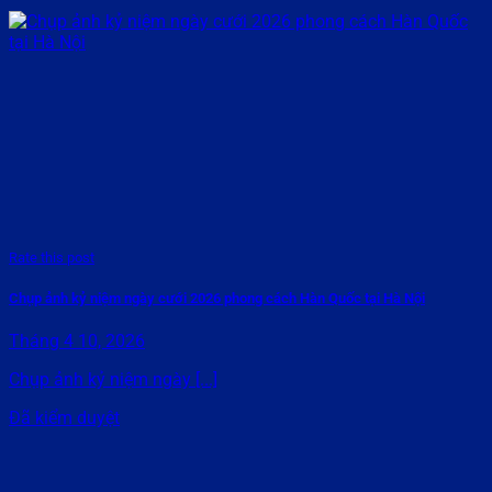
Rate this post
Chụp ảnh kỷ niệm ngày cưới 2026 phong cách Hàn Quốc tại Hà Nội
Tháng 4 10, 2026
Chụp ảnh kỷ niệm ngày [...]
Đã kiểm duyệt