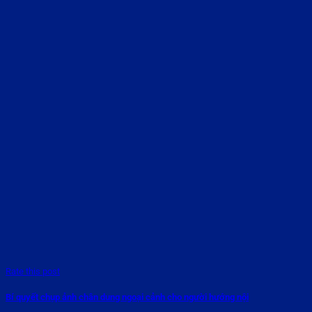
Rate this post
Bí quyết chụp ảnh chân dung ngoại cảnh cho người hướng nội