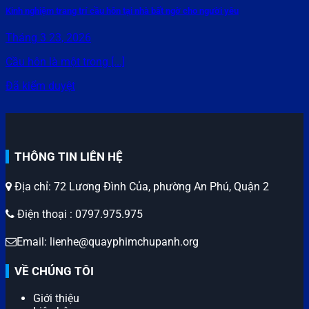
Kinh nghiệm trang trí cầu hôn tại nhà bất ngờ cho người yêu
Tháng 3 23, 2026
Cầu hôn là một trong [...]
Đã kiểm duyệt
THÔNG TIN LIÊN HỆ
Địa chỉ: 72 Lương Đình Của, phường An Phú, Quận 2
Điện thoại : 0797.975.975
Email: lienhe@quayphimchupanh.org
VỀ CHÚNG TÔI
Giới thiệu