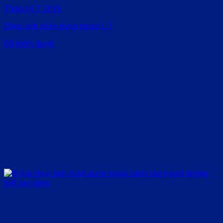
Tháng 4 7, 2026
Chụp ảnh chân dung ngoại [...]
Đã kiểm duyệt