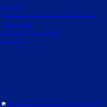
Rate this post
Bí kíp chụp ảnh chân dung ngoại cảnh cho người không biết tạo dáng
Tháng 3 30, 2026
Danh mục1.Tìm địa chỉ studio [...]
Đã kiểm duyệt