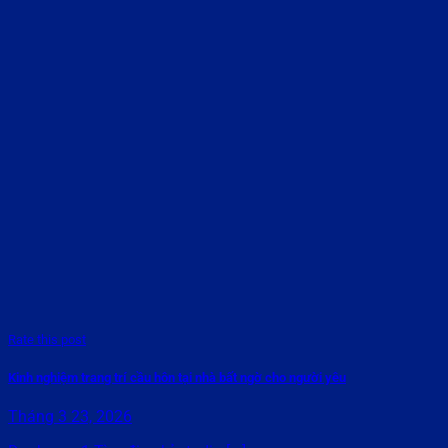
Rate this post
Kinh nghiệm trang trí cầu hôn tại nhà bất ngờ cho người yêu
Tháng 3 23, 2026