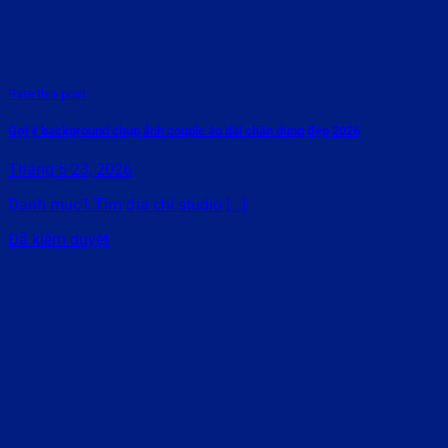
Rate this post
Gợi ý background chụp ảnh couple áo dài chân dung đẹp 2026
Tháng 5 23, 2026
Danh mục1.Tìm địa chỉ studio [...]
Đã kiểm duyệt