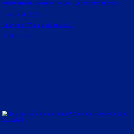
Studio Chụp Hình Cưới Hội An Trọn Gói – Lựa Chọn Hàng Đầu 2026
Tháng 4 20, 2026
Danh mục1.Tìm địa chỉ studio [...]
Đã kiểm duyệt