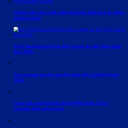
Hướng dẫn chụp ảnh nghệ thuật hè 2026 đẹp tự nhiên
không gượng
Gợi ý background chụp ảnh couple áo dài chân dung
đẹp 2026
Top concept áo dài cặp đôi chụp ảnh cưới hot trend
2026
Chụp ảnh cưới kết hợp du lịch Phú Quốc 2026 –
Concept biển sang trọng