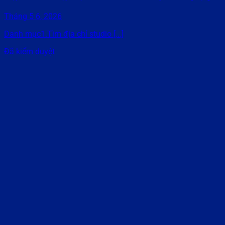
Tháng 5 6, 2026
Danh mục1.Tìm địa chỉ studio [...]
Đã kiểm duyệt