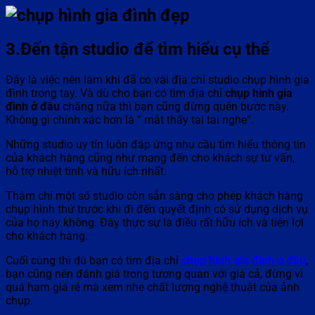
3.Đến tận studio để tìm hiểu cụ thể
Đây là việc nên làm khi đã có vài địa chỉ studio chụp hình gia
đình trong tay. Và dù cho bạn có tìm địa chỉ
chụp hình gia
đình ở đâu
chăng nữa thì bạn cũng đừng quên bước này.
Không gì chính xác hơn là “ mắt thấy tai tai nghe”.
Những studio uy tín luôn đáp ứng nhu cầu tìm hiểu thông tin
của khách hàng cũng như mang đến cho khách sự tư vấn,
hỗ trợ nhiệt tình và hữu ích nhất.
Thậm chí một số studio còn sẵn sàng cho phép khách hàng
chụp hình thử trước khi đi đến quyết định có sử dụng dịch vụ
của họ hay không. Đây thực sự là điều rất hữu ích và tiện lợi
cho khách hàng.
Cuối cùng thì dù bạn có tìm địa chỉ
chụp hình gia đình ở đâu
,
bạn cũng nên đánh giá trong tương quan với giá cả, đừng vì
quá ham giá rẻ mà xem nhẹ chất lượng nghệ thuật của ảnh
chụp.