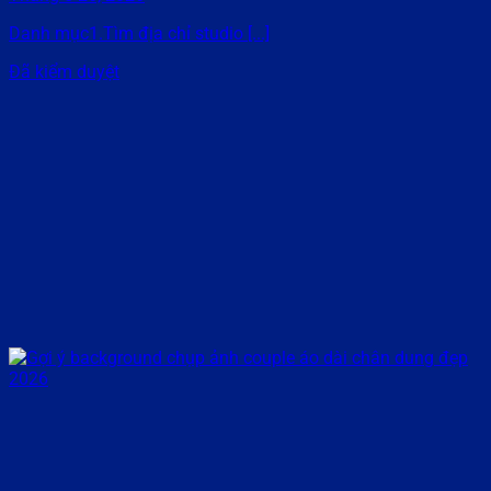
Danh mục1.Tìm địa chỉ studio [...]
Đã kiểm duyệt