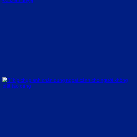
Đã kiểm duyệt