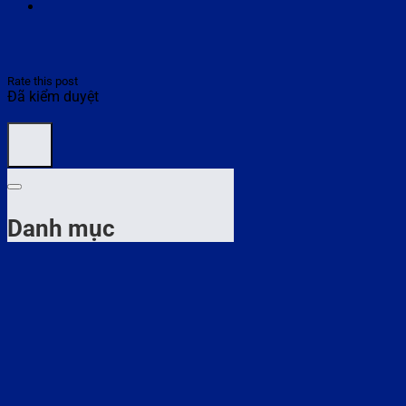
Rate this post
Đã kiểm duyệt
Danh mục