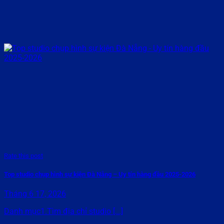
Rate this post
Top studio chụp hình sự kiện Đà Nẵng – Uy tín hàng đầu 2025-2026
Tháng 6 17, 2026
Danh mục1.Tìm địa chỉ studio [...]