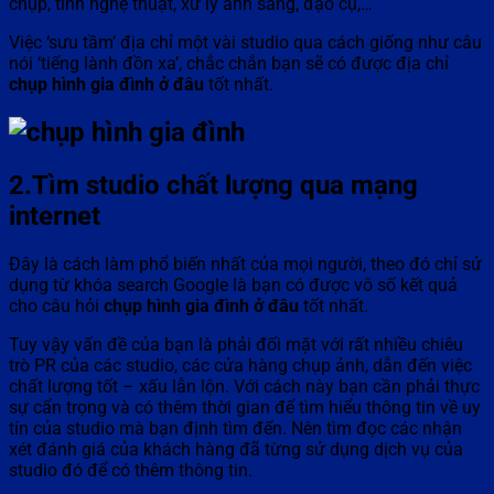
chụp, tính nghệ thuật, xử lý ánh sang, đạo cụ,…
Việc ‘sưu tầm’ địa chỉ một vài studio qua cách giống như câu
nói ‘tiếng lành đồn xa’, chắc chắn bạn sẽ có được địa chỉ
chụp hình gia đình ở đâu
tốt nhất.
2.Tìm studio chất lượng qua mạng
internet
Đây là cách làm phổ biến nhất của mọi người, theo đó chỉ sử
dụng từ khóa search Google là bạn có được vô số kết quả
cho câu hỏi
chụp hình gia đình ở đâu
tốt nhất.
Tuy vậy vấn đề của bạn là phải đối mặt với rất nhiều chiêu
trò PR của các studio, các cửa hàng chụp ảnh, dẫn đến việc
chất lượng tốt – xấu lẫn lộn. Với cách này bạn cần phải thực
sự cẩn trọng và có thêm thời gian để tìm hiểu thông tin về uy
tín của studio mà bạn định tìm đến. Nên tìm đọc các nhận
xét đánh giá của khách hàng đã từng sử dụng dịch vụ của
studio đó để có thêm thông tin.