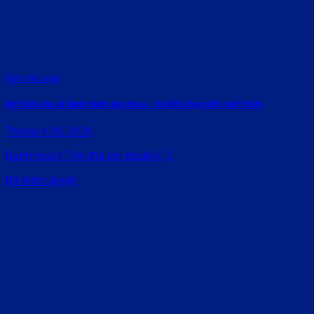
Rate this post
Khi tình yêu và hành trình gặp nhau – Du lịch chụp ảnh cưới 2026
Tháng 4 29, 2026
Danh mục1.Tìm địa chỉ studio [...]
Đã kiểm duyệt