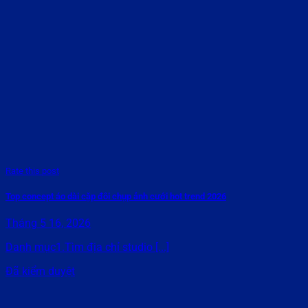
Rate this post
Top concept áo dài cặp đôi chụp ảnh cưới hot trend 2026
Tháng 5 16, 2026
Danh mục1.Tìm địa chỉ studio [...]
Đã kiểm duyệt