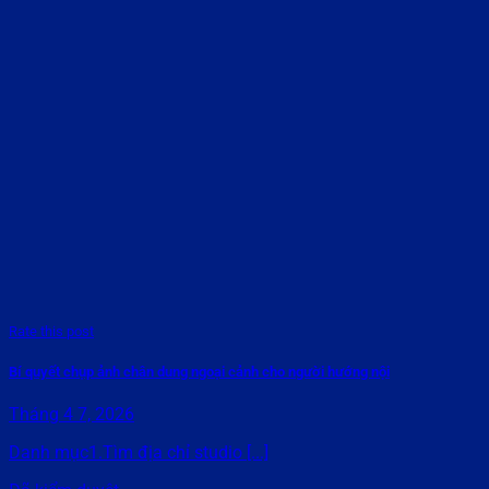
Rate this post
Bí quyết chụp ảnh chân dung ngoại cảnh cho người hướng nội
Tháng 4 7, 2026
Danh mục1.Tìm địa chỉ studio [...]