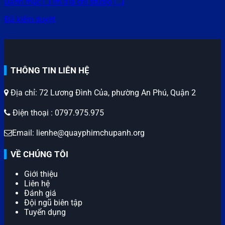
Danh mục1.Tìm địa chỉ studio [...]
Đã kiểm duyệt
THÔNG TIN LIÊN HỆ
Địa chỉ: 72 Lương Đình Của, phường An Phú, Quận 2
Điện thoại : 0797.975.975
Email: lienhe@quayphimchupanh.org
VỀ CHÚNG TÔI
Giới thiệu
Liên hệ
Đánh giá
Đội ngũ biên tập
Tuyển dụng