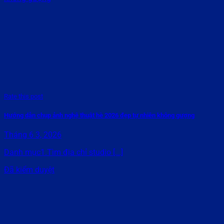
Rate this post
Hướng dẫn chụp ảnh nghệ thuật hè 2026 đẹp tự nhiên không gượng
Tháng 6 3, 2026
Danh mục1.Tìm địa chỉ studio [...]
Đã kiểm duyệt