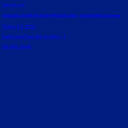
Rate this post
Chụp ảnh cưới kết hợp du lịch Phú Quốc 2026 – Concept biển sang trọng
Tháng 5 6, 2026
Danh mụcChụp ảnh sự kiện [...]
Đã kiểm duyệt