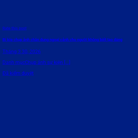
Rate this post
Bí kíp chụp ảnh chân dung ngoại cảnh cho người không biết tạo dáng
Tháng 3 30, 2026
Danh mụcChụp ảnh sự kiện [...]
Đã kiểm duyệt