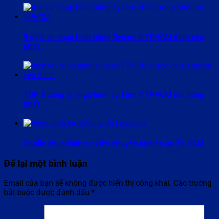
9 dịch vụ chụp hình bằng flycam ở TPHCM đỉnh cao
nhất
TOP 8 công ty chụp hình sự kiện ở TPHCM nổi tiếng
nhất
Studio chụp hình sự kiện chuyên nghiệp tại Tp HCM
Để lại một bình luận
Email của bạn sẽ không được hiển thị công khai.
Các trường
bắt buộc được đánh dấu
*