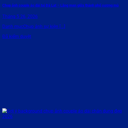
Chụp ảnh couple áo dài tại Đà Lạt – Lãng mạn giữa thành phố sương mù
Tháng 5 26, 2026
Danh mụcChụp ảnh sự kiện [...]
Đã kiểm duyệt