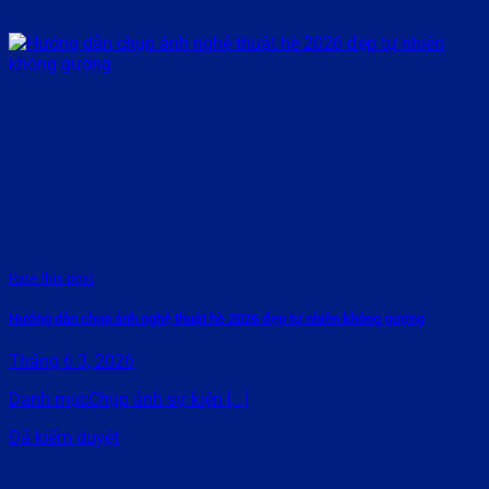
Rate this post
Hướng dẫn chụp ảnh nghệ thuật hè 2026 đẹp tự nhiên không gượng
Tháng 6 3, 2026
Danh mụcChụp ảnh sự kiện [...]
Đã kiểm duyệt