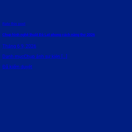
Rate this post
Chụp hình nghệ thuật Đà Lạt phong cách nàng thơ 2026
Tháng 6 9, 2026
Danh mụcChụp ảnh sự kiện [...]
Đã kiểm duyệt