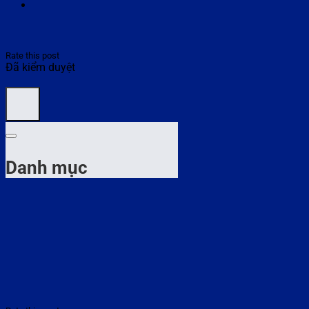
Rate this post
Đã kiểm duyệt
Danh mục