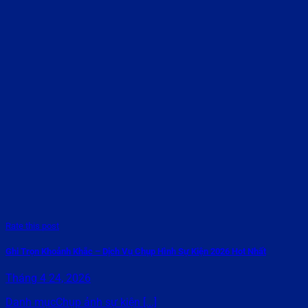
Rate this post
Ghi Trọn Khoảnh Khắc – Dịch Vụ Chụp Hình Sự Kiện 2026 Hot Nhất
Tháng 4 24, 2026
Danh mụcChụp ảnh sự kiện [...]