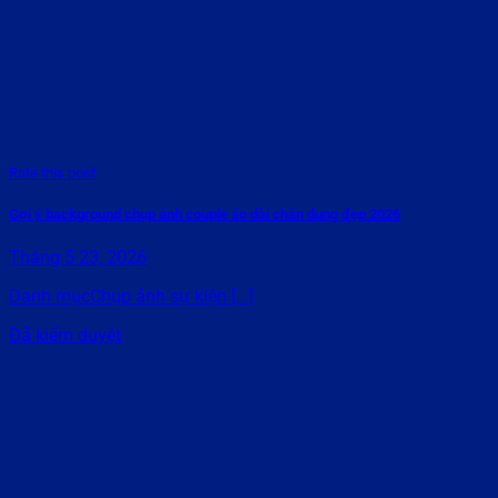
Rate this post
Gợi ý background chụp ảnh couple áo dài chân dung đẹp 2026
Tháng 5 23, 2026
Danh mụcChụp ảnh sự kiện [...]
Đã kiểm duyệt