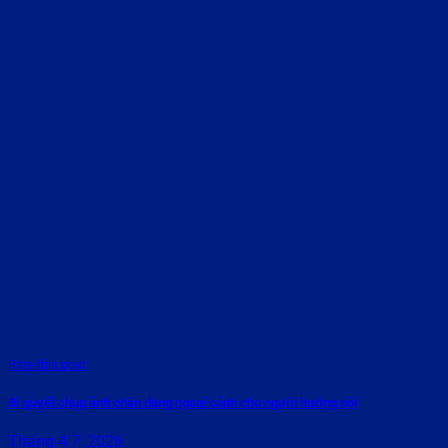
Rate this post
Bí quyết chụp ảnh chân dung ngoại cảnh cho người hướng nội
Tháng 4 7, 2026