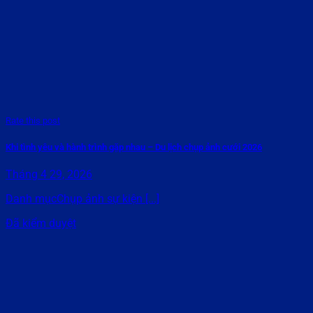
Rate this post
Khi tình yêu và hành trình gặp nhau – Du lịch chụp ảnh cưới 2026
Tháng 4 29, 2026
Danh mụcChụp ảnh sự kiện [...]
Đã kiểm duyệt