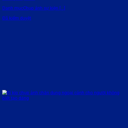
Danh mụcChụp ảnh sự kiện [...]
Đã kiểm duyệt