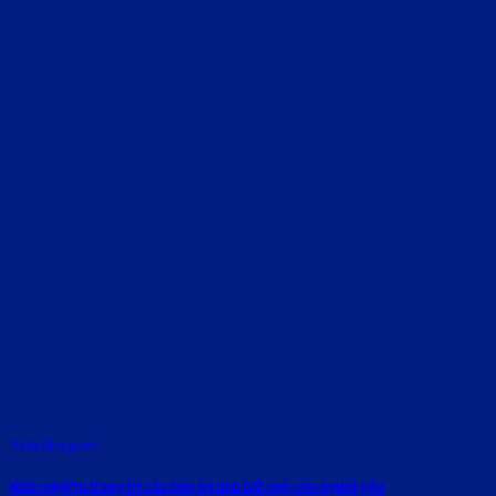
Rate this post
Kinh nghiệm trang trí cầu hôn tại nhà bất ngờ cho người yêu