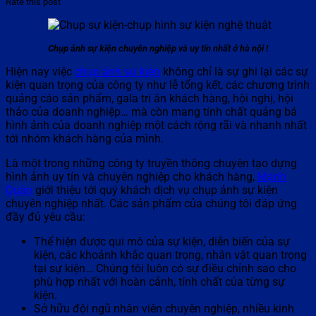
Rate this post
Chụp ảnh sự kiện chuyên nghiệp và uy tín nhất ở hà nội !
Hiện nay việc
chụp ảnh sự kiện
không chỉ là sự ghi lại các sự
kiện quan trọng của công ty như lễ tổng kết, các chương trình
quảng cáo sản phẩm, gala tri ân khách hàng, hội nghị, hội
thảo của doanh nghiệp… mà còn mang tính chất quảng bá
hình ảnh của doanh nghiệp một cách rộng rãi và nhanh nhất
tới nhóm khách hàng của mình.
Là một trong những công ty truyền thông chuyên tạo dựng
hình ảnh uy tín và chuyên nghiệp cho khách hàng,
Mạnh
Quân
giới thiệu tới quý khách dịch vụ chụp ảnh sự kiện
chuyên nghiệp nhất. Các sản phẩm của chúng tôi đáp ứng
đầy đủ yêu cầu:
Thể hiện được qui mô của sự kiện, diễn biến của sự
kiện, các khoảnh khắc quan trọng, nhân vật quan trọng
tại sự kiện… Chúng tôi luôn có sự điều chỉnh sao cho
phù hợp nhất với hoàn cảnh, tính chất của từng sự
kiện.
Sở hữu đội ngũ nhân viên chuyên nghiệp, nhiều kinh