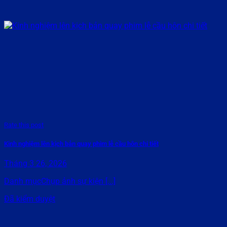
Rate this post
Kinh nghiệm lên kịch bản quay phim lễ cầu hôn chi tiết
Tháng 3 26, 2026
Danh mụcChụp ảnh sự kiện [...]
Đã kiểm duyệt