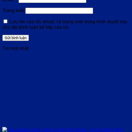
Trang web
Lưu tên của tôi, email, và trang web trong trình duyệt này
cho lần bình luận kế tiếp của tôi.
Tin mới nhất