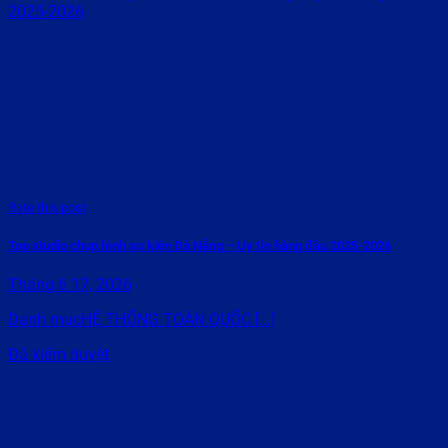
Rate this post
Top studio chụp hình sự kiện Đà Nẵng – Uy tín hàng đầu 2025-2026
Tháng 6 17, 2026
Danh mụcHỆ THỐNG TOÀN QUỐC [...]
Đã kiểm duyệt