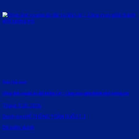
Rate this post
Chụp ảnh couple áo dài tại Đà Lạt – Lãng mạn giữa thành phố sương mù
Tháng 5 26, 2026
Danh mụcHỆ THỐNG TOÀN QUỐC [...]
Đã kiểm duyệt