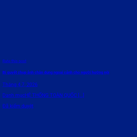
Rate this post
Bí quyết chụp ảnh chân dung ngoại cảnh cho người hướng nội
Tháng 4 7, 2026
Danh mụcHỆ THỐNG TOÀN QUỐC [...]
Đã kiểm duyệt