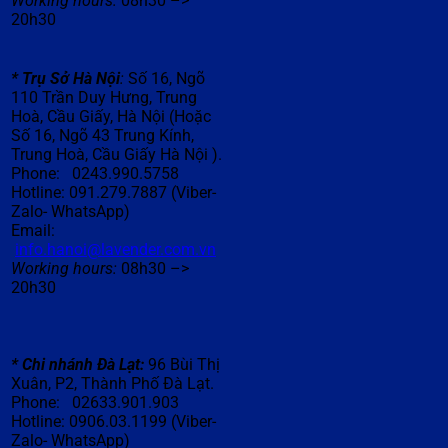
Working hours:
08h30 –>
20h30
*
Tr
ụ
S
ở
Hà N
ộ
i
:
Số 16, Ngõ
110 Trần Duy Hưng, Trung
Hoà, Cầu Giấy, Hà Nội (Hoặc
Số 16, Ngõ 43 Trung Kính,
Trung Hoà, Cầu Giấy Hà Nội ).
Phone: 0243.990.5758
Hotline: 091.279.7887 (Viber-
Zalo- WhatsApp)
Email:
info.hanoi@lavender.com.vn
Working hours:
08h30 –>
20h30
* Chi nhánh Đà Lạt
:
96 Bùi Thị
Xuân, P2, Thành Phố
Đà
Lạt.
Phone: 02633.901.903
Hotline: 0906.03.1199 (Viber-
Zalo- WhatsApp)