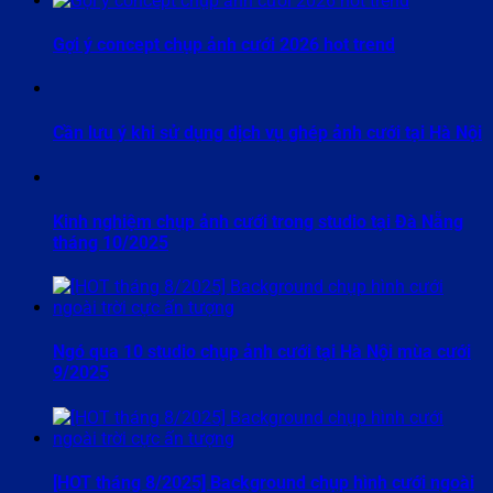
Gợi ý concept chụp ảnh cưới 2026 hot trend
Cần lưu ý khi sử dụng dịch vụ ghép ảnh cưới tại Hà Nội
Kinh nghiệm chụp ảnh cưới trong studio tại Đà Nẵng
tháng 10/2025
Ngó qua 10 studio chụp ảnh cưới tại Hà Nội mùa cưới
9/2025
[HOT tháng 8/2025] Background chụp hình cưới ngoài