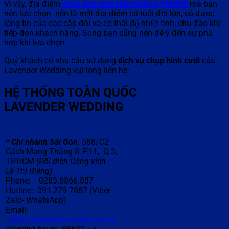
Vì vậy, địa điểm
chụp ảnh cưới Hàn Quốc ở TpHCM
mà bạn
nên lựa chọn nên là một địa điểm có tuổi đời lớn, có được
lòng tin của các cặp đôi và có thái độ nhiệt tình, chu đáo khi
tiếp đón khách hàng. Song bạn cũng nên để ý đến sự phù
hợp khi lựa chọn.
Quý khách có nhu cầu sử dụng
dịch vụ chụp hình cưới
của
Lavender Wedding vui lòng liên hệ:
HỆ THỐNG TOÀN QUỐC
LAVENDER
WEDDING
*
Chi nhánh Sài Gòn
:
588/C2
Cách Mạng Tháng 8, P.11, Q.3,
TP.HCM
(Đ
ố
i di
ệ
n C
ô
ng vi
ê
n
L
ê
Th
ị
Ri
ê
ng)
Phone: 0283.8866.887
Hotline: 091.279.7887 (Viber-
Zalo- WhatsApp)
Email:
info.saigon@lavender.com.vn