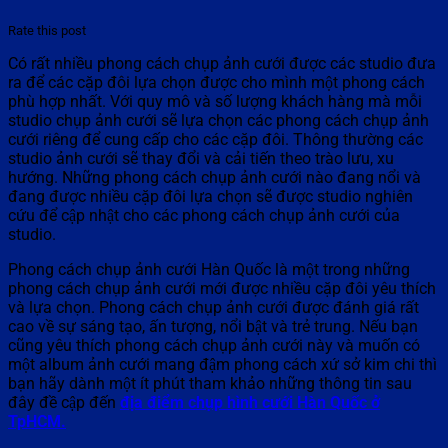
Rate this post
Có rất nhiều phong cách chụp ảnh cưới được các studio đưa
ra để các cặp đôi lựa chọn được cho mình một phong cách
phù hợp nhất. Với quy mô và số lượng khách hàng mà mỗi
studio chụp ảnh cưới sẽ lựa chọn các phong cách chụp ảnh
cưới riêng để cung cấp cho các cặp đôi. Thông thường các
studio ảnh cưới sẽ thay đổi và cải tiến theo trào lưu, xu
hướng. Những phong cách chụp ảnh cưới nào đang nổi và
đang được nhiều cặp đôi lựa chọn sẽ được studio nghiên
cứu để cập nhật cho các phong cách chụp ảnh cưới của
studio.
Phong cách chụp ảnh cưới Hàn Quốc là một trong những
phong cách chụp ảnh cưới mới được nhiều cặp đôi yêu thích
và lựa chọn. Phong cách chụp ảnh cưới được đánh giá rất
cao về sự sáng tạo, ấn tượng, nổi bật và trẻ trung. Nếu bạn
cũng yêu thích phong cách chụp ảnh cưới này và muốn có
một album ảnh cưới mang đậm phong cách xứ sở kim chi thì
bạn hãy dành một ít phút tham khảo những thông tin sau
đây đề cập đến
địa điểm chụp hình cưới Hàn Quốc ở
TpHCM.