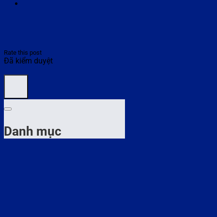
Rate this post
Đã kiểm duyệt
Danh mục