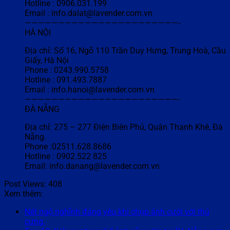
Hotline : 0906.031.199
Email : info.dalat@lavender.com.vn
———————————————————————-
HÀ NỘI
Địa chỉ: Số 16, Ngõ 110 Trần Duy Hưng, Trung Hoà, Cầu
Giấy, Hà Nội
Phone : 0243.990.5758
Hotline : 091.493.7887
Email : info.hanoi@lavender.com.vn
———————————————————————-
ĐÀ NẴNG
Địa chỉ: 275 – 277 Điện Biên Phủ, Quận Thanh Khê, Đà
Nẵng.
Phone :02511.628.8686
Hotline : 0902.522 825
Email: info.danang@lavender.com.vn
Post Views:
408
Xem thêm:
Nét ngộ nghĩnh đáng yêu khi chụp ảnh cưới với thú
cưng.