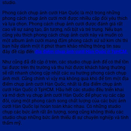
studio.
Phong cách chụp ảnh cưới Hàn Quốc là một trong những
phong cách chụp ảnh cưới mới được nhiều cặp đôi yêu thích
và lựa chọn. Phong cách chụp ảnh cưới được đánh giá rất
cao về sự sáng tạo, ấn tượng, nổi bật và trẻ trung. Nếu bạn
cũng yêu thích phong cách chụp ảnh cưới này và muốn có
một album ảnh cưới mang đậm phong cách xứ sở kim chi thì
bạn hãy dành một ít phút tham khảo những thông tin sau
đây đề cập đến
địa điểm chụp ảnh cưới Hàn Quốc ở TpHCM.
Như cũng đã đề cập ở trên, các studio chụp ảnh để có thể tồn
tại được trên thị trường và thu hút được khách hàng thường
sẽ rất nhanh chóng cập nhật các xu hướng phong cách chụp
ảnh mới. Cũng chính vì vậy mà không quá khó để tìm một địa
điểm chụp ảnh cưới Hàn Quốc, nhất là địa điểm chụp ảnh
cưới Hàn Quốc ở TpHCM. Hầu hết các studio đều triển khai
và mở dịch vụ chụp ảnh cưới Hàn Quốc để phục vụ các cặp
đôi, cùng một phong cách song chất lượng của các bức ảnh
cưới Hàn Quốc lại hoàn toàn khác nhau. Có những studio
chụp các bức ảnh rất ấn tượng, song cũng không thiếu các
studio chụp những bức ảnh thiếu đi sự chuyên nghiệp và tính
thẩm mỹ.