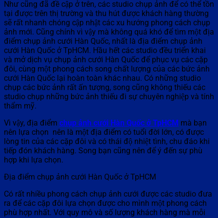
Như cũng đã đề cập ở trên, các studio chụp ảnh để có thể tồn
tại được trên thị trường và thu hút được khách hàng thường
sẽ rất nhanh chóng cập nhật các xu hướng phong cách chụp
ảnh mới. Cũng chính vì vậy mà không quá khó để tìm một địa
điểm chụp ảnh cưới Hàn Quốc, nhất là địa điểm chụp ảnh
cưới Hàn Quốc ở TpHCM. Hầu hết các studio đều triển khai
và mở dịch vụ chụp ảnh cưới Hàn Quốc để phục vụ các cặp
đôi, cùng một phong cách song chất lượng của các bức ảnh
cưới Hàn Quốc lại hoàn toàn khác nhau. Có những studio
chụp các bức ảnh rất ấn tượng, song cũng không thiếu các
studio chụp những bức ảnh thiếu đi sự chuyên nghiệp và tính
thẩm mỹ.
Vì vậy, địa điểm
chụp ảnh cưới Hàn Quốc ở TpHCM
mà bạn
nên lựa chọn nên là một địa điểm có tuổi đời lớn, có được
lòng tin của các cặp đôi và có thái độ nhiệt tình, chu đáo khi
tiếp đón khách hàng. Song bạn cũng nên để ý đến sự phù
hợp khi lựa chọn.
Địa điểm chụp ảnh cưới Hàn Quốc ở TpHCM
Có rất nhiều phong cách chụp ảnh cưới được các studio đưa
ra để các cặp đôi lựa chọn được cho mình một phong cách
phù hợp nhất. Với quy mô và số lượng khách hàng mà mỗi