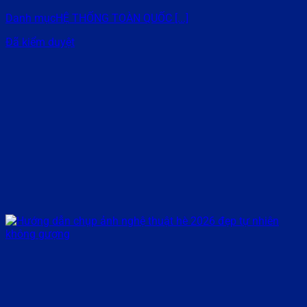
Danh mụcHỆ THỐNG TOÀN QUỐC [...]
Đã kiểm duyệt