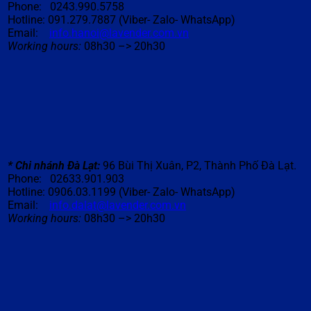
Phone: 0243.990.5758
Hotline: 091.279.7887 (Viber- Zalo- WhatsApp)
Email:
info.hanoi@lavender.com.vn
Working hours:
08h30 –> 20h30
* Chi nhánh Đà Lạt
:
96 Bùi Thị Xuân, P2, Thành Phố
Đà
Lạt.
Phone: 02633.901.903
Hotline: 0906.03.1199 (Viber- Zalo- WhatsApp)
Email:
info.dalat@lavender.com.vn
Working hours:
08h30 –> 20h30