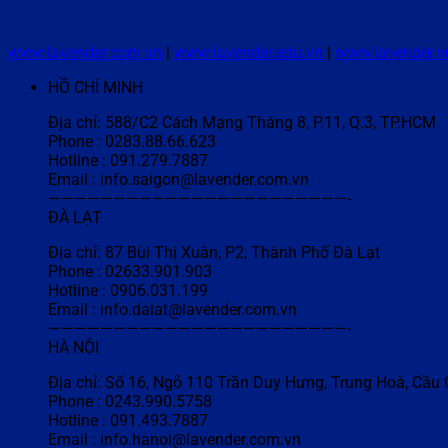
www.lavender.com.vn
|
www.lavender.edu.vn
|
www.lavender.v
HỒ CHÍ MINH
Địa chỉ: 588/C2 Cách Mạng Tháng 8, P.11, Q.3, TP.HCM
Phone : 0283.88.66.623
Hotline : 091.279.7887
Email : info.saigon@lavender.com.vn
———————————————————————-
ĐÀ LẠT
Địa chỉ: 87 Bùi Thị Xuân, P2, Thành Phố Đà Lạt
Phone : 02633.901.903
Hotline : 0906.031.199
Email : info.dalat@lavender.com.vn
———————————————————————-
HÀ NỘI
Địa chỉ: Số 16, Ngõ 110 Trần Duy Hưng, Trung Hoà, Cầu 
Phone : 0243.990.5758
Hotline : 091.493.7887
Email : info.hanoi@lavender.com.vn