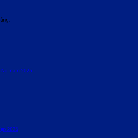
Nẵng.
à Nội năm 2025