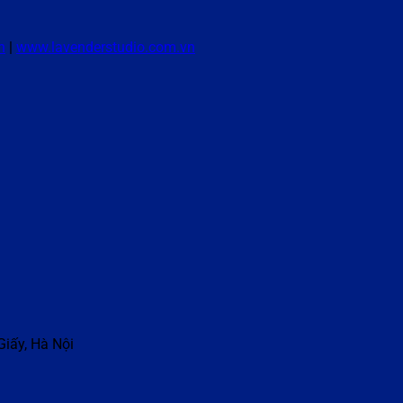
n
|
www.lavenderstudio.com.vn
Giấy, Hà Nội