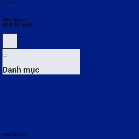
Rate this post
Đã kiểm duyệt
Danh mục
Rate this post