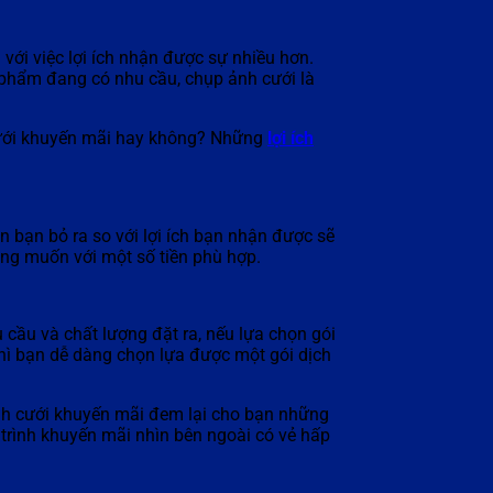
với việc lợi ích nhận được sự nhiều hơn.
 phẩm đang có nhu cầu, chụp ảnh cưới là
 cưới khuyến mãi hay không? Những
lợi ích
ền bạn bỏ ra so với lợi ích bạn nhận được sẽ
ong muốn với một số tiền phù hợp.
 cầu và chất lượng đặt ra, nếu lựa chọn gói
hì bạn dễ dàng chọn lựa được một gói dịch
ảnh cưới khuyến mãi đem lại cho bạn những
 trình khuyến mãi nhìn bên ngoài có vẻ hấp