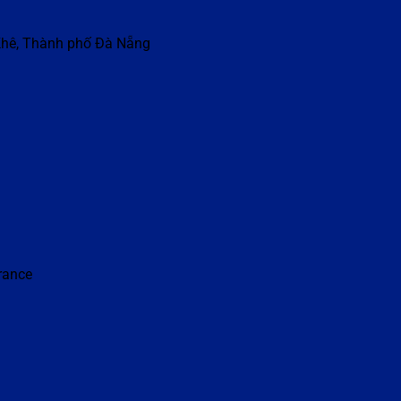
Khê, Thành phố Đà Nẵng
France