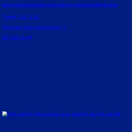
Bí kíp chụp ảnh chân dung ngoại cảnh cho người không biết tạo dáng
Tháng 3 30, 2026
Chụp ảnh chân dung ngoại [...]
Đã kiểm duyệt