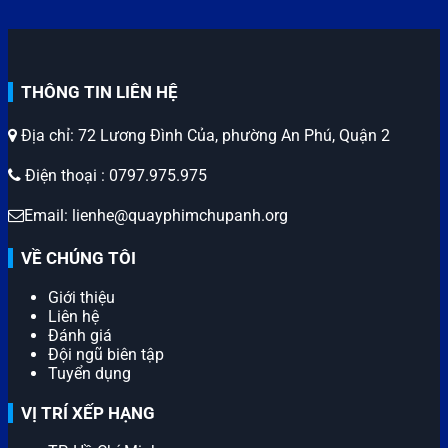
THÔNG TIN LIÊN HỆ
Địa chỉ: 72 Lương Đình Của, phường An Phú, Quận 2
Điện thoại : 0797.975.975
Email: lienhe@quayphimchupanh.org
VỀ CHÚNG TÔI
Giới thiệu
Liên hệ
Đánh giá
Đội ngũ biên tập
Tuyển dụng
VỊ TRÍ XẾP HẠNG