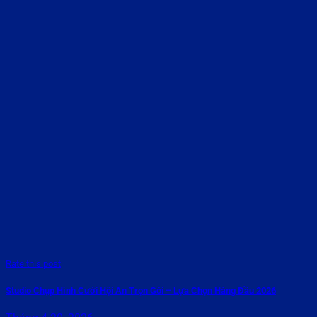
Rate this post
Studio Chụp Hình Cưới Hội An Trọn Gói – Lựa Chọn Hàng Đầu 2026