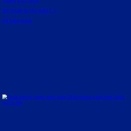
Tháng 4 20, 2026
Khi chuẩn bị cho ngày [...]
Đã kiểm duyệt