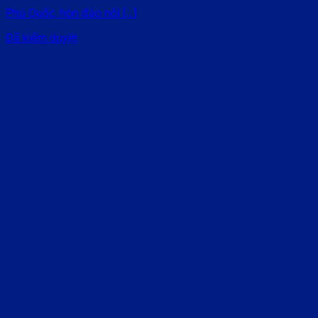
Phú Quốc, hòn đảo nổi [...]
Đã kiểm duyệt