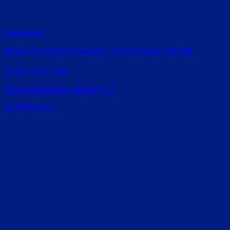
Rate this post
Khi tình yêu và hành trình gặp nhau – Du lịch chụp ảnh cưới 2026
Tháng 4 29, 2026
Trong những năm gần đây, [...]
Đã kiểm duyệt