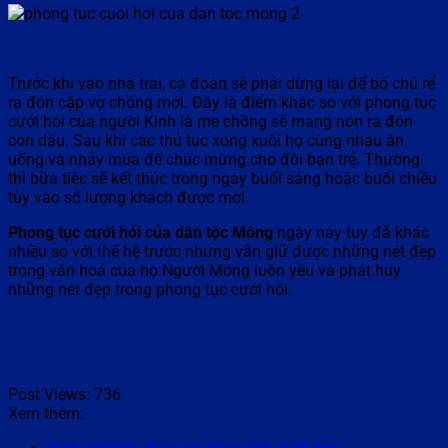
Trước khi vào nhà trai, cả đoàn sẽ phải dừng lại để bố chú rể
ra đón cặp vợ chồng mới. Đây là điểm khác so với phong tục
cưới hỏi của người Kinh là mẹ chồng sẽ mang nón ra đón
con dâu. Sau khi các thủ tục xong xuôi họ cùng nhau ăn
uống và nhảy múa để chúc mừng cho đôi bạn trẻ. Thường
thì bữa tiệc sẽ kết thúc trong ngay buổi sáng hoặc buổi chiều
tùy vào số lượng khách được mời.
Phong tục cưới hỏi của dân tộc Mông
ngày nay tuy đã khác
nhiều so với thế hệ trước nhưng vẫn giữ được những nét đẹp
trong văn hoá của họ.Người Mông luôn yêu và phát huy
những nét đẹp trong phong tục cưới hỏi.
Post Views:
736
Xem thêm: