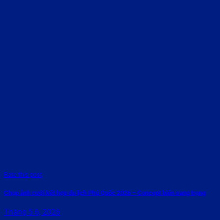
Rate this post
Chụp ảnh cưới kết hợp du lịch Phú Quốc 2026 – Concept biển sang trọng
Tháng 5 6, 2026