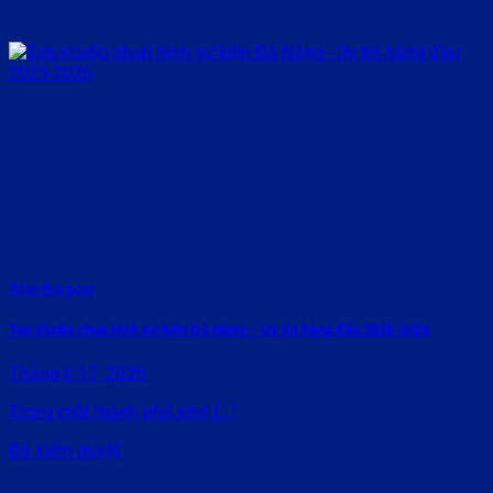
Rate this post
Top studio chụp hình sự kiện Đà Nẵng – Uy tín hàng đầu 2025-2026
Tháng 6 17, 2026
Trong một thành phố xinh [...]
Đã kiểm duyệt