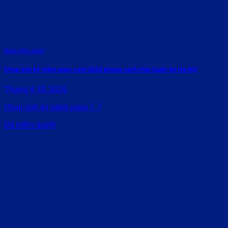
Rate this post
Chụp ảnh kỷ niệm ngày cưới 2026 phong cách Hàn Quốc tại Hà Nội
Tháng 4 10, 2026
Chụp ảnh kỷ niệm ngày [...]
Đã kiểm duyệt