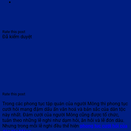
Rate this post
Đã kiểm duyệt
Rate this post
Trong các phong tục tập quán của người Mông thì phong tục
cưới hỏi mang đậm dấu ấn văn hoá và bản sắc của dân tộc
này nhất. Đám cưới của người Mông cũng được tổ chức,
tuân theo những lễ nghi như dạm hỏi, ăn hỏi và lễ đón dâu.
Nhưng trong mỗi lễ nghi đều thể hiện
phong tục cưới hỏi của