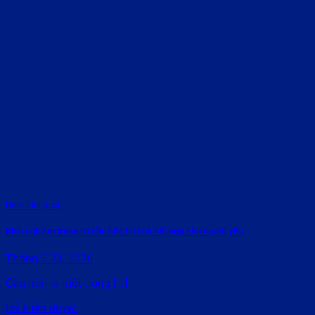
Rate this post
Kinh nghiệm trang trí cầu hôn tại nhà bất ngờ cho người yêu
Tháng 3 23, 2026
Cầu hôn là một trong [...]
Đã kiểm duyệt