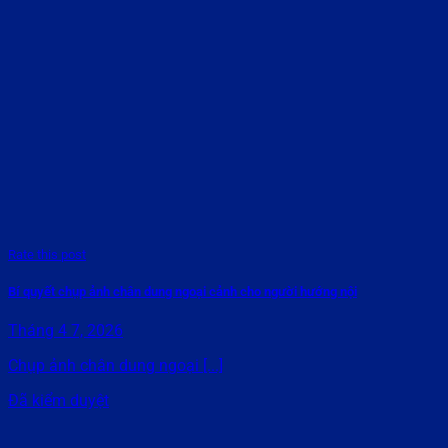
Rate this post
Bí quyết chụp ảnh chân dung ngoại cảnh cho người hướng nội
Tháng 4 7, 2026
Chụp ảnh chân dung ngoại [...]
Đã kiểm duyệt