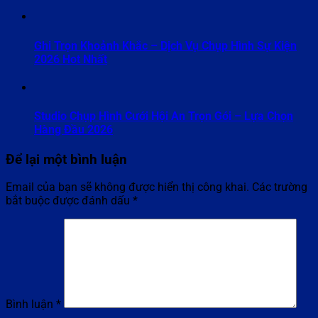
Ghi Trọn Khoảnh Khắc – Dịch Vụ Chụp Hình Sự Kiện
2026 Hot Nhất
Studio Chụp Hình Cưới Hội An Trọn Gói – Lựa Chọn
Hàng Đầu 2026
Để lại một bình luận
Email của bạn sẽ không được hiển thị công khai.
Các trường
bắt buộc được đánh dấu
*
Bình luận
*