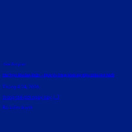
Rate this post
Ghi Trọn Khoảnh Khắc – Dịch Vụ Chụp Hình Sự Kiện 2026 Hot Nhất
Tháng 4 24, 2026
Trong thế giới ngày nay, [...]
Đã kiểm duyệt