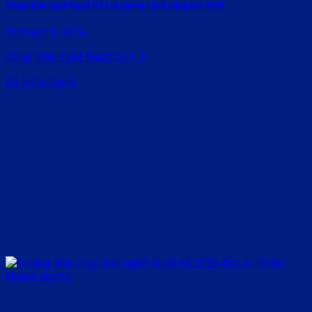
Chụp hình nghệ thuật Đà Lạt phong cách nàng thơ 2026
Tháng 6 9, 2026
Chụp hình nghệ thuật tại [...]
Đã kiểm duyệt