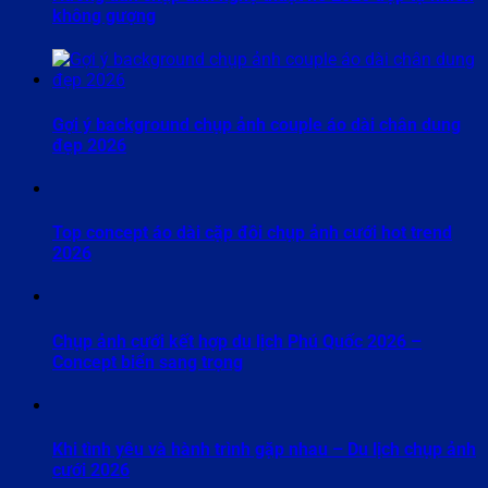
không gượng
Gợi ý background chụp ảnh couple áo dài chân dung
đẹp 2026
Top concept áo dài cặp đôi chụp ảnh cưới hot trend
2026
Chụp ảnh cưới kết hợp du lịch Phú Quốc 2026 –
Concept biển sang trọng
Khi tình yêu và hành trình gặp nhau – Du lịch chụp ảnh
cưới 2026