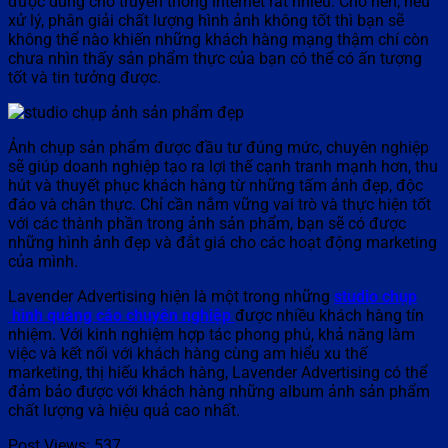
được dùng cho truyền thông internet rất nhiều. Cho nên, nếu
xử lý, phân giải chất lượng hình ảnh không tốt thì bạn sẽ
không thể nào khiến những khách hàng mạng thậm chí còn
chưa nhìn thấy sản phẩm thực của bạn có thể có ấn tượng
tốt và tin tưởng được.
Ảnh chụp sản phẩm được đầu tư đúng mức, chuyên nghiệp
sẽ giúp doanh nghiệp tạo ra lợi thế cạnh tranh mạnh hơn, thu
hút và thuyết phục khách hàng từ những tấm ảnh đẹp, độc
đáo và chân thực. Chỉ cần nắm vững vai trò và thực hiện tốt
với các thành phần trong ảnh sản phẩm, bạn sẽ có được
những hình ảnh đẹp và đắt giá cho các hoạt động marketing
của mình.
Lavender Advertising hiện là một trong những
studio chụp
hình quảng cáo chuyên nghiệp
được nhiều khách hàng tín
nhiệm. Với kinh nghiệm hợp tác phong phú, khả năng làm
việc và kết nối với khách hàng cùng am hiểu xu thế
marketing, thị hiếu khách hàng, Lavender Advertising có thể
đảm bảo được với khách hàng những album ảnh sản phẩm
chất lượng và hiệu quả cao nhất.
Post Views:
537