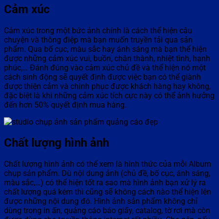
Cảm xúc
Cảm xúc trong một bức ảnh chính là cách thể hiện câu
chuyện và thông điệp mà bạn muốn truyền tải qua sản
phẩm. Qua bố cục, màu sắc hay ánh sáng mà bạn thể hiện
được những cảm xúc vui, buồn, chân thành, nhiệt tình, hạnh
phúc,… Đánh đúng vào cảm xúc chủ đề và thể hiện nó một
cách sinh động sẽ quyết định được việc bạn có thể giành
được thiện cảm và chinh phục được khách hàng hay không,
đặc biệt là khi những cảm xúc tích cực này có thể ảnh hưởng
đến hơn 50% quyết định mua hàng.
Chất lượng hình ảnh
Chất lượng hình ảnh có thể xem là hình thức của mỗi Album
chụp sản phẩm. Dù nội dung ảnh (chủ đề, bố cục, ánh sáng,
màu sắc,…) có thể hiện tốt ra sao mà hình ảnh bạn xử lý ra
chất lượng quá kém thì cũng sẽ không cách nào thể hiện lên
được những nội dung đó. Hình ảnh sản phẩm không chỉ
dùng trong in ấn, quảng cáo báo giấy, catalog, tờ rơi mà còn