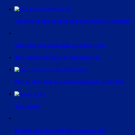
Tìm hiểu về dịch vụ chụp hình sản phẩm tại Lavender
Chụp hình sản phẩm quần áo online uy tín
Kinh nghiệm khi trang trí thôi nôi cho bé
Dịch vụ chụp hình sản phẩm handmade tại Sài Gòn
Yolo Hostel
Bí quyết giúp chụp hình thời trang cực xinh