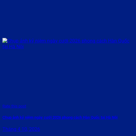
Rate this post
Chụp ảnh kỷ niệm ngày cưới 2026 phong cách Hàn Quốc tại Hà Nội
Tháng 4 10, 2026