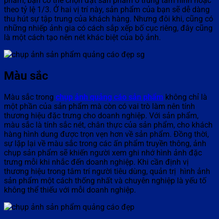
phẩm, bạn có thể chọn đặt sản phẩm ở trung tâm hình hoặc
theo tỷ lệ 1/3. Ở hai vị trí này, sản phẩm của bạn sẽ dễ dàng
thu hút sự tập trung của khách hàng. Nhưng đôi khi, cũng có
những nhiếp ảnh gia có cách sắp xếp bố cục riêng, đây cũng
là một cách tạo nên nét khác biệt của bộ ảnh.
Màu sắc
Màu sắc trong
chụp ảnh quảng cáo sản phẩm
không chỉ là
một phần của sản phẩm mà còn có vai trò làm nên tính
thương hiệu đặc trưng cho doanh nghiệp. Với sản phẩm,
màu sắc là tính sắc nét, chân thực của sản phẩm, cho khách
hàng hình dung được trọn vẹn hơn về sản phẩm. Đồng thời,
sự lặp lại về màu sắc trong các ấn phẩm truyền thông, ảnh
chụp sản phẩm sẽ khiến người xem ghi nhớ hình ảnh đặc
trưng mỗi khi nhắc đến doanh nghiệp. Khi cần định vị
thương hiệu trong tâm trí người tiêu dùng, quản trị hình ảnh
sản phẩm một cách thống nhất và chuyên nghiệp là yếu tố
không thể thiếu với mỗi doanh nghiệp.