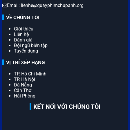
Email: lienhe@quayphimchupanh.org
VỀ CHÚNG TÔI
Giới thiệu
Liên hệ
Đánh giá
Đội ngũ biên tập
Tuyển dụng
VỊ TRÍ XẾP HẠNG
TP. Hồ Chí Minh
TP. Hà Nội
Đà Nẵng
Cần Thơ
Hải Phòng
KẾT NỐI VỚI CHÚNG TÔI