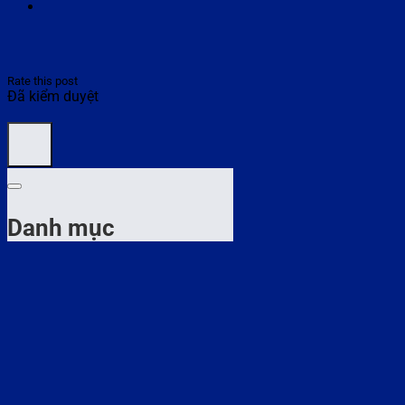
Rate this post
Đã kiểm duyệt
Danh mục