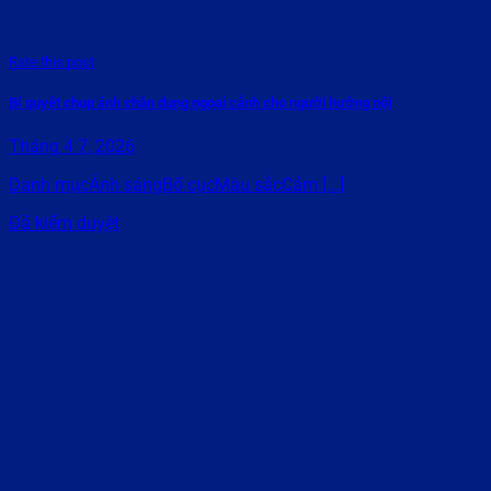
Rate this post
Bí quyết chụp ảnh chân dung ngoại cảnh cho người hướng nội
Tháng 4 7, 2026
Danh mụcÁnh sángBố cụcMàu sắcCảm [...]
Đã kiểm duyệt