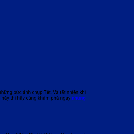
những bức ảnh chụp Tết. Và tất nhiên khi
 này thì hãy cùng khám phá ngay
những