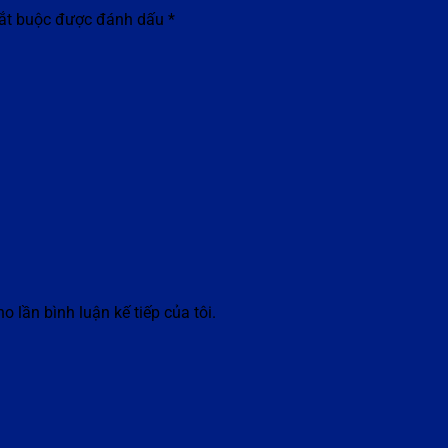
bắt buộc được đánh dấu
*
o lần bình luận kế tiếp của tôi.