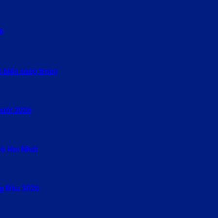
6
 biển sang trọng
cưới 2026
26 Hot Nhất
ng Đầu 2026