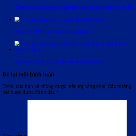
Tham khảo Báo giá chụp hình quảng cáo công ty uy tín
Sản xuất TVC độc đáo và hấp dẫn !
Sản xuất phim tự giới thiệu như thế nào ?
Để lại một bình luận
Email của bạn sẽ không được hiển thị công khai.
Các trường
bắt buộc được đánh dấu
*