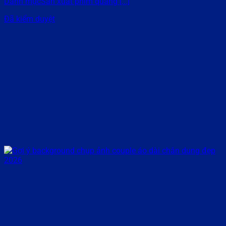
Danh mụcSản xuất phim quảng [...]
Đã kiểm duyệt