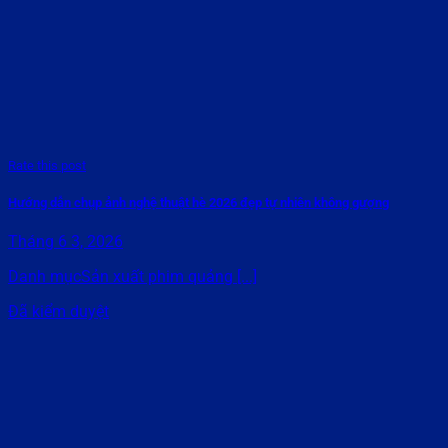
Rate this post
Hướng dẫn chụp ảnh nghệ thuật hè 2026 đẹp tự nhiên không gượng
Tháng 6 3, 2026
Danh mụcSản xuất phim quảng [...]
Đã kiểm duyệt