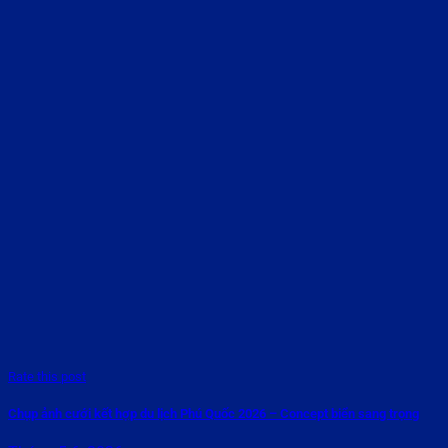
Rate this post
Chụp ảnh cưới kết hợp du lịch Phú Quốc 2026 – Concept biển sang trọng