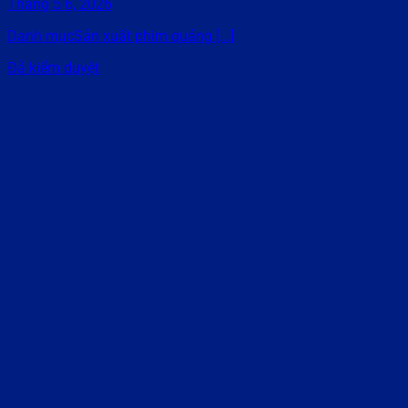
Tháng 5 6, 2026
Danh mụcSản xuất phim quảng [...]
Đã kiểm duyệt