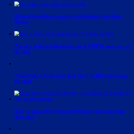
Đi tìm 8 địa điểm chụp ảnh cưới tại biển như thiên
đường
Top đơn vị chụp hình quảng cáo ở TPHCM sáng tạo uy
tín nhất
Tham khảo 10 chỗ chụp ảnh Tết ở Hà Nội chất lượng
tốt nhất
Dịch vụ quay phim chụp ảnh flycam ở Đà Nẵng toàn
diện nhất