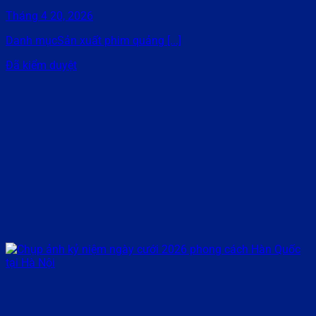
Tháng 4 20, 2026
Danh mụcSản xuất phim quảng [...]
Đã kiểm duyệt