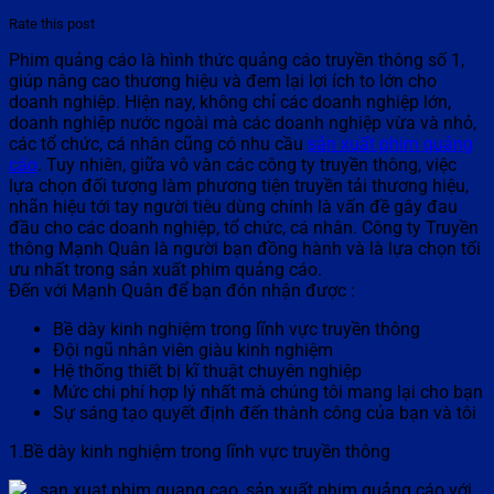
Rate this post
Phim quảng cáo là hình thức quảng cáo truyền thông số 1,
giúp nâng cao thương hiệu và đem lại lợi ích to lớn cho
doanh nghiệp. Hiện nay, không chỉ các doanh nghiệp lớn,
doanh nghiệp nước ngoài mà các doanh nghiệp vừa và nhỏ,
các tổ chức, cá nhân cũng có nhu cầu
sản xuất phim quảng
cáo
. Tuy nhiên, giữa vô vàn các công ty truyền thông, việc
lựa chọn đối tượng làm phương tiện truyền tải thương hiệu,
nhãn hiệu tới tay người tiêu dùng chính là vấn đề gây đau
đầu cho các doanh nghiệp, tổ chức, cá nhân. Công ty Truyền
thông Mạnh Quân là người bạn đồng hành và là lựa chọn tối
ưu nhất trong sản xuất phim quảng cáo.
Đến với Mạnh Quân để bạn đón nhận được :
Bề dày kinh nghiệm trong lĩnh vực truyền thông
Đội ngũ nhân viên giàu kinh nghiệm
Hệ thống thiết bị kĩ thuật chuyên nghiệp
Mức chi phí hợp lý nhất mà chúng tôi mang lại cho bạn
Sự sáng tạo quyết định đến thành công của bạn và tôi
1.Bề dày kinh nghiệm trong lĩnh vực truyền thông