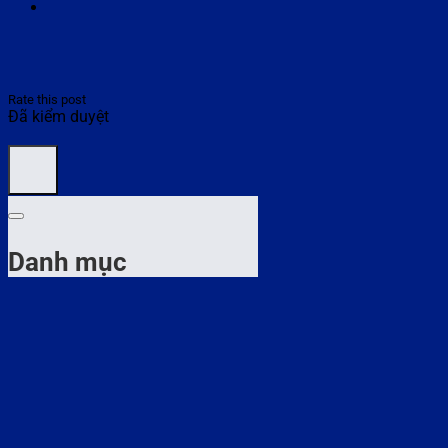
Rate this post
Đã kiểm duyệt
Danh mục