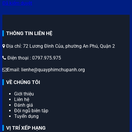
Đã kiểm duyệt
THÔNG TIN LIÊN HỆ
Địa chỉ: 72 Lương Đình Của, phường An Phú, Quận 2
Điện thoại : 0797.975.975
Email: lienhe@quayphimchupanh.org
VỀ CHÚNG TÔI
Giới thiệu
Liên hệ
Đánh giá
Đội ngũ biên tập
Tuyển dụng
VỊ TRÍ XẾP HẠNG