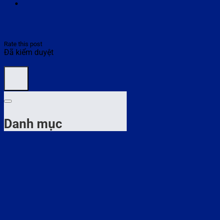
Rate this post
Đã kiểm duyệt
Danh mục