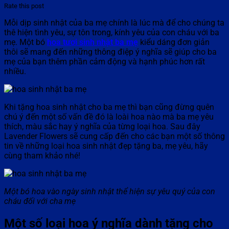
Rate this post
Mỗi dịp sinh nhật của ba mẹ chính là lúc mà để cho chúng ta
thê hiện tình yêu, sự tôn trong, kính yêu của con cháu với ba
mẹ. Một bó
hoa tươi sinh nhật ba mẹ
kiểu dáng đơn giản
thôi sẽ mang đến những thông điệp ý nghĩa sẽ giúp cho ba
mẹ của bạn thêm phần cảm động và hạnh phúc hơn rất
nhiều.
Khi tặng hoa sinh nhật cho ba mẹ thì bạn cũng đừng quên
chú ý đến một số vấn đề đó là loài hoa nào mà ba mẹ yêu
thích, màu sắc hay ý nghĩa của từng loại hoa. Sau đây
Lavender Flowers sẽ cung cấp đến cho các bạn một số thông
tin về những loại hoa sinh nhật đẹp tặng ba, mẹ yêu, hãy
cùng tham khảo nhé!
Một bó hoa vào ngày sinh nhật thể hiện sự yêu quý của con
cháu đối với cha mẹ
Một số loại hoa ý nghĩa dành tặng cho