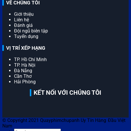
VỀ CHÚNG TÔI
Giới thiệu
Liên hệ
Đánh giá
Đội ngũ biên tập
Tuyển dụng
VỊ TRÍ XẾP HẠNG
TP. Hồ Chí Minh
TP. Hà Nội
Đà Nẵng
Cần Thơ
Hải Phòng
KẾT NỐI VỚI CHÚNG TÔI
© Copyright 2021 Quayphimchupanh Uy Tín Hàng Đầu Việt
Nam