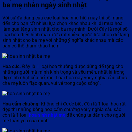
ba mẹ nhân ngày sinh nhật
Với sự đa dạng của các loại hoa như hiện nay thì sẽ mang
đến cho bạn rất nhiều lựa chọn khác nhau khi đi mua hoa
làm quà tặng sinh nhật cho ba mẹ mình. Dưới đây là một số
loại hoa điển hình mà được rất nhiều người lựa chọn để tặng
sinh nhật cho ba mẹ với những ý nghĩa khác nhau mà các
bạn có thể tham khảo thêm.
Hoa cúc:
Đây là 1 loại hoa thường được dùng để tặng cho
những người mà mình kính trọng và yêu mến, nhất là trong
dịp sinh nhật của bố, mẹ. Loài hoa này với ý nghĩa cầu chúc
cha mẹ luôn “lạc quan, vui vẻ trong cuộc sống”.
Hoa cẩm chướng:
Không chỉ được biết đến là 1 loại hoa rất
đẹp thì những bông hoa cẩm chướng với ý nghĩa sâu sắc
còn là 1 loại
hoa sinh nhật mẹ
để chúng ta dành cho người
mẹ thân yêu của mình.