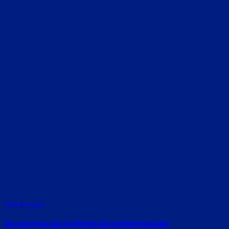
Rate this post
Top concept áo dài cặp đôi chụp ảnh cưới hot trend 2026