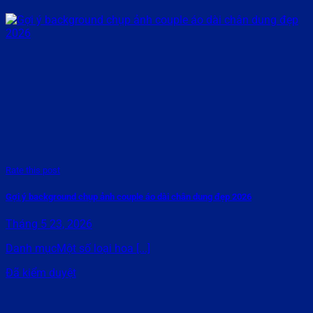
Rate this post
Gợi ý background chụp ảnh couple áo dài chân dung đẹp 2026
Tháng 5 23, 2026
Danh mụcMột số loại hoa [...]
Đã kiểm duyệt