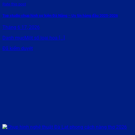
Rate this post
Top studio chụp hình sự kiện Đà Nẵng – Uy tín hàng đầu 2025-2026
Tháng 6 17, 2026
Danh mụcMột số loại hoa [...]
Đã kiểm duyệt