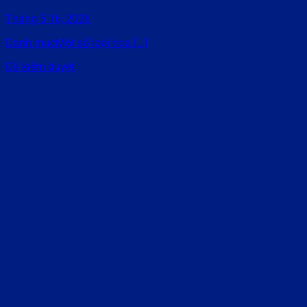
Tháng 5 16, 2026
Danh mụcMột số loại hoa [...]
Đã kiểm duyệt