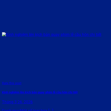
Rate this post
Kinh nghiệm lên kịch bản quay phim lễ cầu hôn chi tiết
Tháng 3 26, 2026
Danh mụcMột số loại hoa [...]