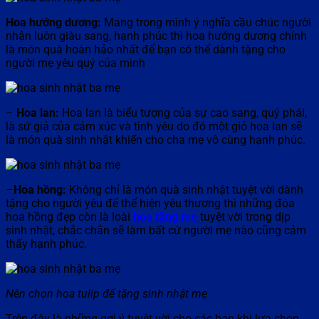
Hoa hướng dương:
Mang trong mình ý nghĩa cầu chúc người
nhận luôn giàu sang, hạnh phúc thì hoa hướng dương chính
là món quà hoàn hảo nhất để bạn có thể dành tặng cho
người mẹ yêu quý của mình
–
Hoa lan:
Hoa lan là biểu tượng của sự cao sang, quý phái,
là sứ giả của cảm xúc và tình yêu do đó một giỏ hoa lan sẽ
là món quà sinh nhật khiến cho cha mẹ vô cùng hạnh phúc.
–
Hoa hồng:
Không chỉ là món quà sinh nhật tuyệt vời dành
tặng cho người yêu để thể hiện yêu thương thì những đóa
hoa hồng đẹp còn là loài
hoa tặng mẹ
tuyệt vời trong dịp
sinh nhật, chắc chắn sẽ làm bất cứ người mẹ nào cũng cảm
thấy hạnh phúc.
Nên chọn hoa tulip để tặng sinh nhật mẹ
Trên đây là những gợi ý tuyệt vời cho các bạn khi lựa chọn