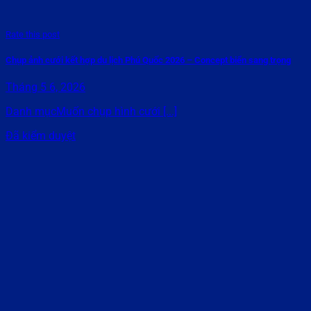
Rate this post
Chụp ảnh cưới kết hợp du lịch Phú Quốc 2026 – Concept biển sang trọng
Tháng 5 6, 2026
Danh mụcMuốn chụp hình cưới [...]
Đã kiểm duyệt