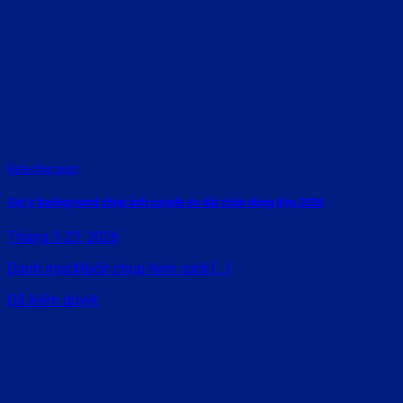
Rate this post
Gợi ý background chụp ảnh couple áo dài chân dung đẹp 2026
Tháng 5 23, 2026
Danh mụcMuốn chụp hình cưới [...]
Đã kiểm duyệt