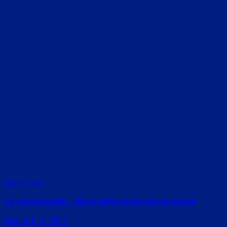
Rate this post
Ghi Trọn Khoảnh Khắc – Dịch Vụ Chụp Hình Sự Kiện 2026 Hot Nhất
Tháng 4 24, 2026