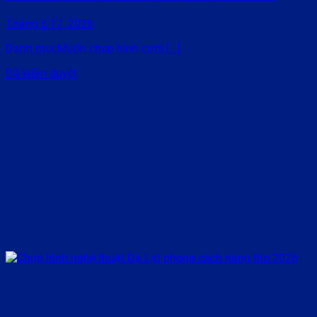
Tháng 6 17, 2026
Danh mụcMuốn chụp hình cưới [...]
Đã kiểm duyệt