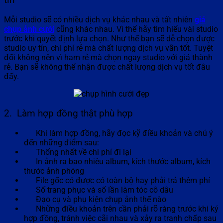
tín
Mỗi studio sẽ có nhiều dịch vụ khác nhau và tất nhiên
giá
chụp ảnh cưới
cũng khác nhau. Vì thế hãy tìm hiểu vài studio
trước khi quyết định lựa chọn. Như thế bạn sẽ dễ chọn được
studio uy tín, chi phí rẻ mà chất lượng dịch vụ vẫn tốt. Tuyệt
đối không nên vì ham rẻ mà chọn ngay studio với giá thành
rẻ. Bạn sẽ không thể nhận được chất lượng dịch vụ tốt đâu
đấy.
2. Làm hợp đồng thật phù hợp
Khi làm hợp đồng, hãy đọc kỹ điều khoản và chú ý
đến những điểm sau:
Thống nhất về chi phí đi lại
In ảnh ra bao nhiêu album, kích thước album, kích
thước ảnh phóng
File gốc có được có toàn bộ hay phải trả thêm phí
Số trang phục và số lần làm tóc cô dâu
Đạo cụ và phụ kiện chụp ảnh thế nào
Những điều khoản trên cần phải rõ ràng trước khi ký
hợp đồng, tránh việc cãi nhau và xảy ra tranh chấp sau