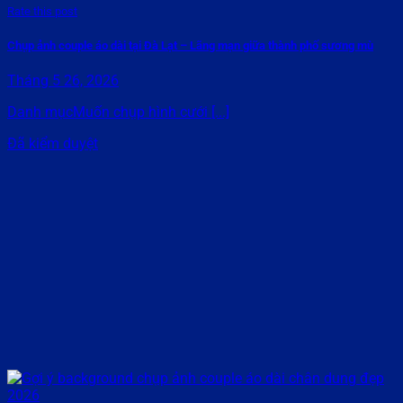
Rate this post
Chụp ảnh couple áo dài tại Đà Lạt – Lãng mạn giữa thành phố sương mù
Tháng 5 26, 2026
Danh mụcMuốn chụp hình cưới [...]
Đã kiểm duyệt