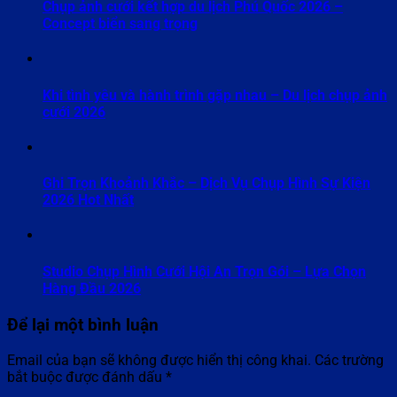
Chụp ảnh cưới kết hợp du lịch Phú Quốc 2026 –
Concept biển sang trọng
Khi tình yêu và hành trình gặp nhau – Du lịch chụp ảnh
cưới 2026
Ghi Trọn Khoảnh Khắc – Dịch Vụ Chụp Hình Sự Kiện
2026 Hot Nhất
Studio Chụp Hình Cưới Hội An Trọn Gói – Lựa Chọn
Hàng Đầu 2026
Để lại một bình luận
Email của bạn sẽ không được hiển thị công khai.
Các trường
bắt buộc được đánh dấu
*