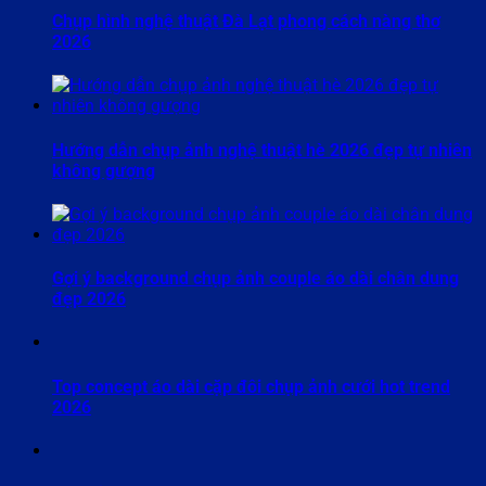
Chụp hình nghệ thuật Đà Lạt phong cách nàng thơ
2026
Hướng dẫn chụp ảnh nghệ thuật hè 2026 đẹp tự nhiên
không gượng
Gợi ý background chụp ảnh couple áo dài chân dung
đẹp 2026
Top concept áo dài cặp đôi chụp ảnh cưới hot trend
2026