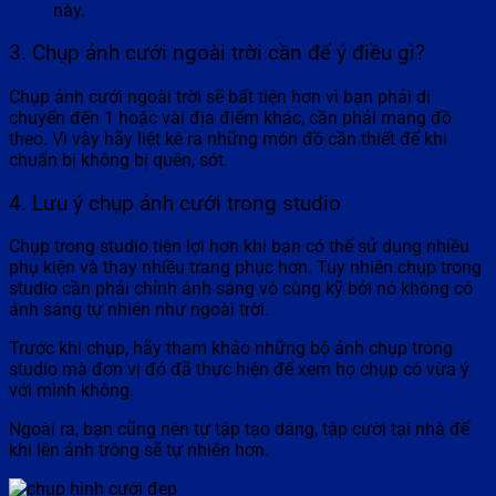
này.
3. Chụp ảnh cưới ngoài trời cần để ý điều gì?
Chụp ảnh cưới ngoài trời sẽ bất tiện hơn vì bạn phải di
chuyển đến 1 hoặc vài địa điểm khác, cần phải mang đồ
theo. Vì vậy hãy liệt kê ra những món đồ cần thiết để khi
chuẩn bị không bị quên, sót.
4. Lưu ý chụp ảnh cưới trong studio
Chụp trong studio tiện lợi hơn khi bạn có thể sử dụng nhiều
phụ kiện và thay nhiều trang phục hơn. Tuy nhiên chụp trong
studio cần phải chỉnh ánh sáng vô cùng kỹ bởi nó không có
ánh sáng tự nhiên như ngoài trời.
Trước khi chụp, hãy tham khảo những bộ ảnh chụp trong
studio mà đơn vị đó đã thực hiện để xem họ chụp có vừa ý
với mình không.
Ngoài ra, bạn cũng nên tự tập tạo dáng, tập cười tại nhà để
khi lên ảnh trông sẽ tự nhiên hơn.