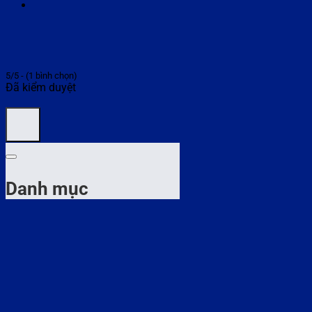
5/5 - (1 bình chọn)
Đã kiểm duyệt
Danh mục