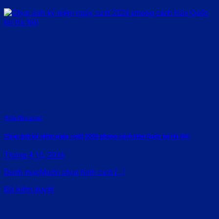
Rate this post
Chụp ảnh kỷ niệm ngày cưới 2026 phong cách Hàn Quốc tại Hà Nội
Tháng 4 10, 2026
Danh mụcMuốn chụp hình cưới [...]
Đã kiểm duyệt