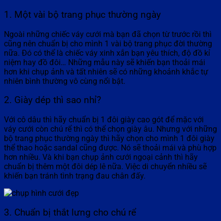
1. Một vài bộ trang phục thường ngày
Ngoài những chiếc váy cưới mà bạn đã chọn từ trước rồi thì
cũng nên chuẩn bị cho mình 1 vài bộ trang phục đời thường
nữa. Đó có thể là chiếc váy xinh xắn bạn yêu thích, độ đồ kỉ
niệm hay đồ đôi… Những mẫu này sẽ khiến bạn thoải mái
hơn khi chụp ảnh và tất nhiên sẽ có những khoảnh khắc tự
nhiên bình thường vô cùng nổi bật.
2. Giày dép thì sao nhỉ?
Với cô dâu thì hãy chuẩn bị 1 đôi giày cao gót để mặc với
váy cưới còn chú rể thì có thể chọn giày âu. Nhưng với những
bộ trang phục thường ngày thì hãy chọn cho mình 1 đôi giày
thể thao hoặc sandal cũng được. Nó sẽ thoải mái và phù hợp
hơn nhiều. Và khi bạn chụp ảnh cưới ngoại cảnh thì hãy
chuẩn bị thêm một đôi dép lê nữa. Việc di chuyển nhiều sẽ
khiến bạn tránh tình trạng đau chân đấy.
3. Chuẩn bị thắt lưng cho chú rể