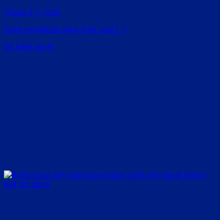
Tháng 4 7, 2026
Danh mụcMuốn chụp hình cưới [...]
Đã kiểm duyệt