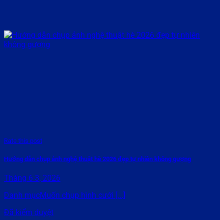
Rate this post
Hướng dẫn chụp ảnh nghệ thuật hè 2026 đẹp tự nhiên không gượng
Tháng 6 3, 2026
Danh mụcMuốn chụp hình cưới [...]
Đã kiểm duyệt