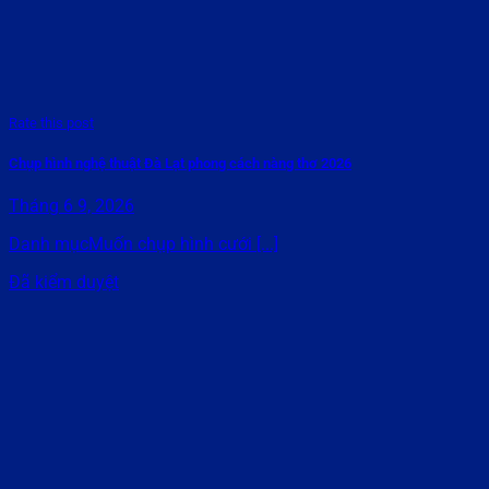
Rate this post
Chụp hình nghệ thuật Đà Lạt phong cách nàng thơ 2026
Tháng 6 9, 2026
Danh mụcMuốn chụp hình cưới [...]
Đã kiểm duyệt