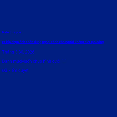
Rate this post
Bí kíp chụp ảnh chân dung ngoại cảnh cho người không biết tạo dáng
Tháng 3 30, 2026
Danh mụcMuốn chụp hình cưới [...]
Đã kiểm duyệt