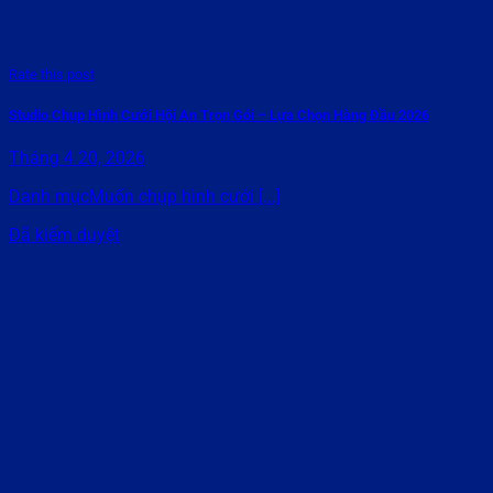
Rate this post
Studio Chụp Hình Cưới Hội An Trọn Gói – Lựa Chọn Hàng Đầu 2026
Tháng 4 20, 2026
Danh mụcMuốn chụp hình cưới [...]
Đã kiểm duyệt