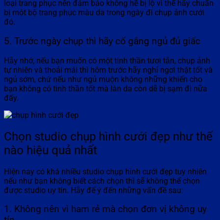
loại trang phục nên đảm bảo không hề bị lộ vì thế hãy chuẩn
bị một bộ trang phục màu da trong ngày đi chụp ảnh cưới
đó.
5. Trước ngày chụp thì hãy cố gắng ngủ đủ giấc
Hãy nhớ, nếu bạn muốn có một tinh thần tươi tắn, chụp ảnh
tự nhiên và thoải mái thì hôm trước hãy nghỉ ngơi thật tốt và
ngủ sớm, chứ nếu như ngủ muộn không những khiến cho
bạn không có tinh thần tốt mà làn da còn dễ bị sạm đi nữa
đấy.
Chọn studio chụp hình cưới đẹp như thế
nào hiệu quả nhất
Hiện nay có khá nhiều studio chụp hình cưới đẹp tuy nhiên
nếu như bạn không biết cách chọn thì sẽ không thể chọn
được studio uy tín. Hãy để ý đến những vấn đề sau:
1. Không nên vì ham rẻ mà chọn đơn vị không uy