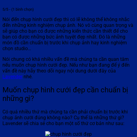
5/5 - (1 bình chọn)
Nói đến chụp hình cưới đẹp thì có lẽ không thể không nhắc
đến những kinh nghiệm chụp ảnh. Nó vô cùng quan trọng và
sẽ giúp cho bạn có được những kiến thức cần thiết để cho
bạn có được những bức ảnh tuyệt đẹp nhất. Đó là những
món đồ cần chuẩn bị trước khi chụp ảnh hay kinh nghiệm
chọn studio…
Nói chung có khá nhiều vấn đề mà chúng ta cần quan tâm
nếu muốn chụp hình cưới đẹp. Nếu như bạn đang để ý đến
vấn đề này hãy theo dõi ngay nội dung dưới đây của
Lavender
nhé.
Muốn chụp hình cưới đẹp cần chuẩn bị
những gì?
Có quá nhiều thứ mà chúng ta cần phải chuẩn bị trước khi
chụp ảnh cưới đúng không nào? Cụ thể là những thứ gì?
Lavender sẽ chia sẻ cho bạn một số thứ cơ bản như sau: